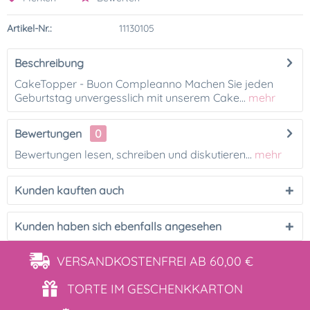
Artikel-Nr.:
11130105
Beschreibung
CakeTopper - Buon Compleanno Machen Sie jeden
Geburtstag unvergesslich mit unserem Cake...
mehr
Bewertungen
0
Bewertungen lesen, schreiben und diskutieren...
mehr
Kunden kauften auch
Kunden haben sich ebenfalls angesehen
VERSANDKOSTENFREI
AB 60,00 €
TORTE IM
GESCHENKKARTON