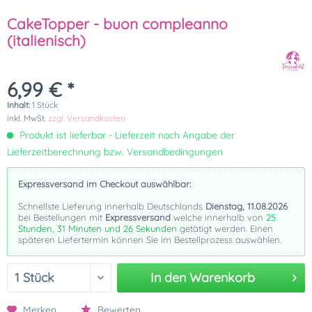
CakeTopper - buon compleanno
(italienisch)
6,99 € *
Inhalt:
1 Stück
inkl. MwSt.
zzgl. Versandkosten
Produkt ist lieferbar - Lieferzeit nach Angabe der
Lieferzeitberechnung bzw. Versandbedingungen
Expressversand im Checkout auswählbar:
Schnellste Lieferung innerhalb Deutschlands
Dienstag, 11.08.2026
bei Bestellungen mit
Expressversand
welche innerhalb von
25
Stunden, 31 Minuten und 25 Sekunden
getätigt werden. Einen
späteren Liefertermin können Sie im Bestellprozess auswählen.
In den
Warenkorb
Merken
Bewerten