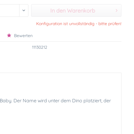
In den Warenkorb
Konfiguration ist unvollständig - bitte prüfen!
Bewerten
11130212
 Baby. Der Name wird unter dem Dino platziert, der