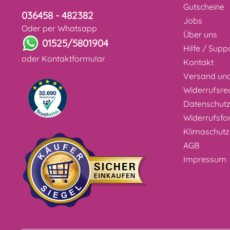
Gutscheine
036458 - 482382
Jobs
Oder per Whatsapp
Über uns
01525/5801904
Hilfe / Supp
oder
Kontaktformular
Kontakt
Versand un
Widerrufsre
Datenschut
Widerrufsfo
Klimaschutz
AGB
Impressum