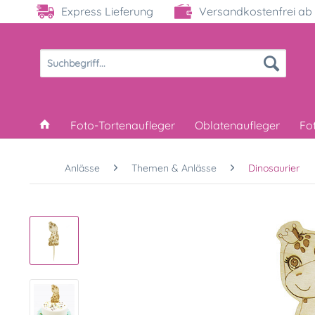
Express Lieferung
Versandkostenfrei ab 
Foto-Tortenaufleger
Oblatenaufleger
Fo
Anlässe
Themen & Anlässe
Dinosaurier