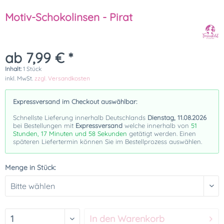
Motiv-Schokolinsen - Pirat
ab 7,99 € *
Inhalt:
1 Stück
inkl. MwSt.
zzgl. Versandkosten
Expressversand im Checkout auswählbar:
Schnellste Lieferung innerhalb Deutschlands
Dienstag, 11.08.2026
bei Bestellungen mit
Expressversand
welche innerhalb von
51
Stunden, 17 Minuten und 58 Sekunden
getätigt werden. Einen
späteren Liefertermin können Sie im Bestellprozess auswählen.
Menge in Stück:
In den
Warenkorb