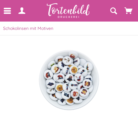
Schokolinsen mit Motiven