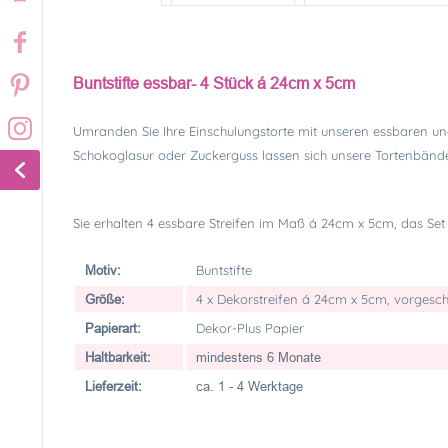
Buntstifte essbar- 4 Stück á 24cm x 5cm
Umranden Sie Ihre Einschulungstorte mit unseren essbaren un
Schokoglasur oder Zuckerguss lassen sich unsere Tortenbänder
Sie erhalten 4 essbare Streifen im Maß á 24cm x 5cm, das Set
Buntstifte
Motiv:
4 x Dekorstreifen á 24cm x 5cm, vorgesch
Größe:
Dekor-Plus Papier
Papierart:
Haltbarkeit:
mindestens 6 Monate
Lieferzeit:
ca. 1 - 4 Werktage