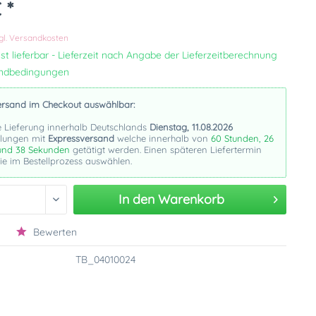
 *
k
gl. Versandkosten
st lieferbar - Lieferzeit nach Angabe der Lieferzeitberechnung
andbedingungen
ersand im Checkout auswählbar:
e Lieferung innerhalb Deutschlands
Dienstag, 11.08.2026
llungen mit
Expressversand
welche innerhalb von
60 Stunden, 26
und 37 Sekunden
getätigt werden. Einen späteren Liefertermin
e im Bestellprozess auswählen.
In den
Warenkorb
Bewerten
TB_04010024