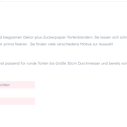
d biegsamen Dekor-plus-Zuckerpapier-Tortenbändern. Sie lassen sich schne
 prima fixieren. Sie finden viele verschiedene Motive zur Auswahl
 ist passend für runde Torten bis Größe 30cm Durchmesser und bereits vor
nitten