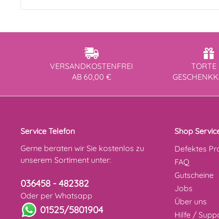
VERSANDKOSTENFREI
TORTE 
AB 60,00 €
GESCHENK
Service Telefon
Shop Servic
Gerne beraten wir Sie kostenlos zu
Defektes Pr
unserem Sortiment unter:
FAQ
Gutscheine
036458 - 482382
Jobs
Oder per Whatsapp
Über uns
01525/5801904
Hilfe / Supp