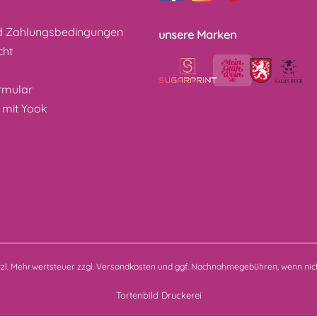
d Zahlungsbedingungen
unsere Marken
cht
z
rmular
 mit Yook
etzl. Mehrwertsteuer zzgl.
Versandkosten
und ggf. Nachnahmegebühren, wenn nich
Tortenbild Druckerei