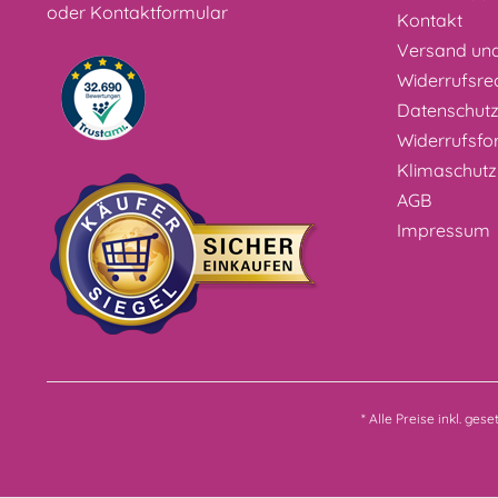
oder
Kontaktformular
Kontakt
Versand un
Widerrufsre
Datenschut
Widerrufsfo
Klimaschutz
AGB
Impressum
* Alle Preise inkl. ges