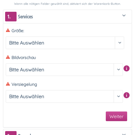
Wenn alle nötigen Felder gewählt sind, aktiviert sich der Warenkorb-Button.
1.
Services
Größe:
Bildvorschau
Versiegelung
Weiter