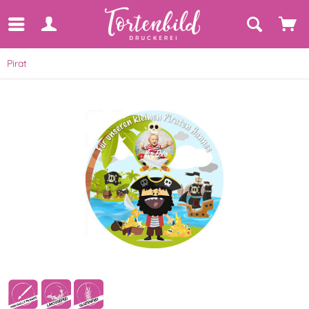
Pirat