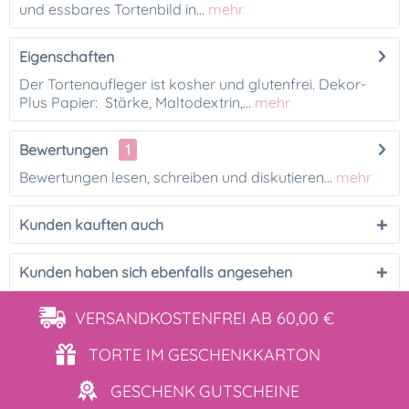
und essbares Tortenbild in...
mehr
Eigenschaften
Der Tortenaufleger ist kosher und glutenfrei. Dekor-
Plus Papier: Stärke, Maltodextrin,...
mehr
Bewertungen
1
Bewertungen lesen, schreiben und diskutieren...
mehr
Kunden kauften auch
Kunden haben sich ebenfalls angesehen
VERSANDKOSTENFREI
AB 60,00 €
TORTE IM
GESCHENKKARTON
GESCHENK
GUTSCHEINE