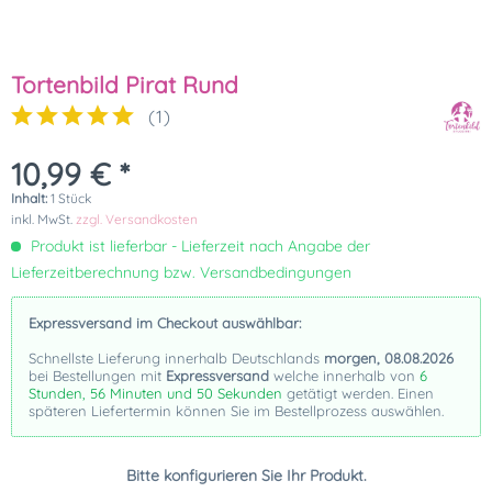
Tortenbild Pirat Rund
(
1
)
10,99 € *
Inhalt:
1 Stück
inkl. MwSt.
zzgl. Versandkosten
Produkt ist lieferbar - Lieferzeit nach Angabe der
Lieferzeitberechnung bzw. Versandbedingungen
Expressversand im Checkout auswählbar:
Schnellste Lieferung innerhalb Deutschlands
morgen, 08.08.2026
bei Bestellungen mit
Expressversand
welche innerhalb von
6
Stunden, 56 Minuten und 49 Sekunden
getätigt werden. Einen
späteren Liefertermin können Sie im Bestellprozess auswählen.
Bitte konfigurieren Sie Ihr Produkt.