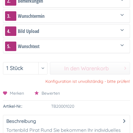
2.
Bemerkungen
3.
Wunschtermin
4.
Bild Upload
5.
Wunschtext
In den Warenkorb
Konfiguration ist unvollständig - bitte prüfen!
Merken
Bewerten
Artikel-Nr.:
TB20001020
Beschreibung
Tortenbild Pirat Rund Sie bekommen Ihr individuelles