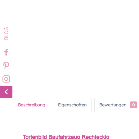
Beschreibung
Eigenschaften
Bewertungen
0
Tortenbild Baufahrzeug Rechteckig