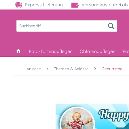
Express Lieferung
Versandkostenfrei ab 
Foto-Tortenaufleger
Oblatenaufleger
Fo
Anlässe
Themen & Anlässe
Geburtstag