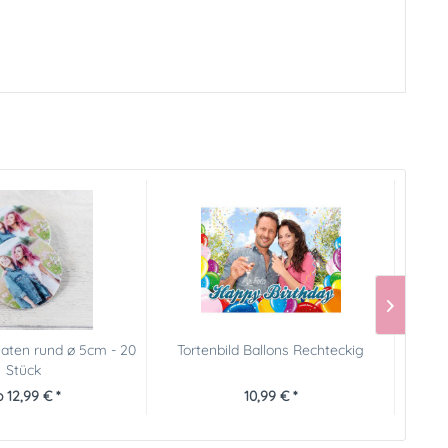
aten rund ø 5cm - 20
Tortenbild Ballons Rechteckig
Stück
 12,99 € *
10,99 € *