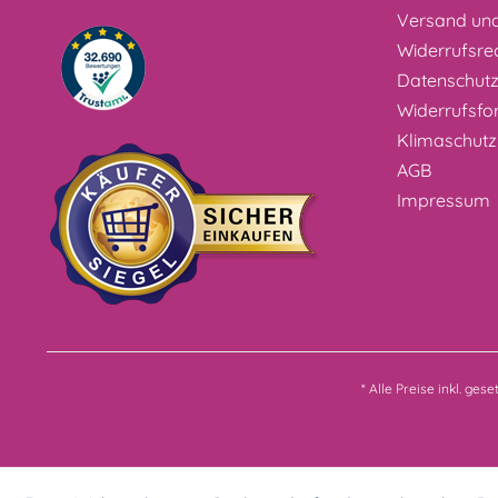
Versand un
Widerrufsre
Datenschut
Widerrufsfo
Klimaschutz
AGB
Impressum
* Alle Preise inkl. ges