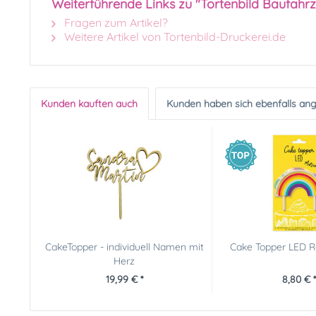
Weiterführende Links zu "Tortenbild Baufahr
Fragen zum Artikel?
Weitere Artikel von Tortenbild-Druckerei.de
Kunden kauften auch
Kunden haben sich ebenfalls an
CakeTopper - individuell Namen mit
Cake Topper LED 
Herz
19,99 € *
8,80 € *