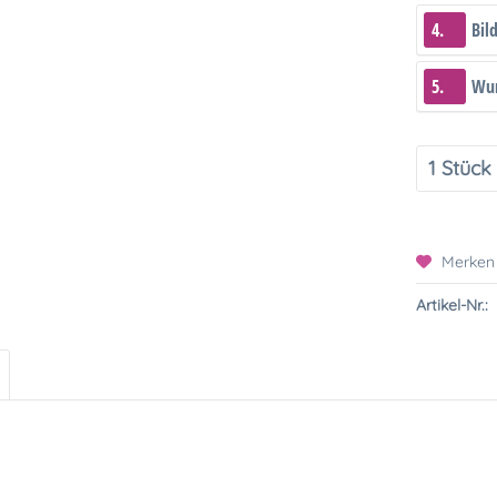
4.
Bil
5.
Wun
Merken
Artikel-Nr.: