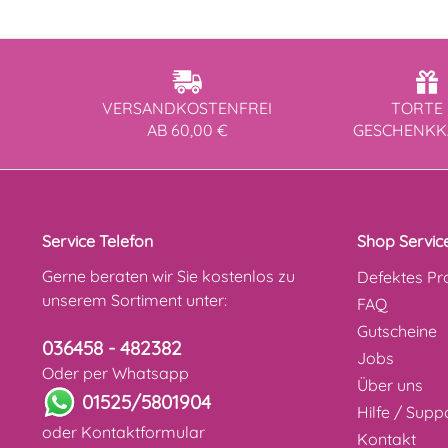
VERSANDKOSTENFREI
TORTE 
AB 60,00 €
GESCHENK
Service Telefon
Shop Servic
Gerne beraten wir Sie kostenlos zu
Defektes Pr
unserem Sortiment unter:
FAQ
Gutscheine
036458 - 482382
Jobs
Oder per Whatsapp
Über uns
01525/5801904
Hilfe / Supp
oder
Kontaktformular
Kontakt