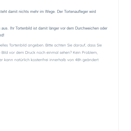
 steht damit nichts mehr im Wege. Der Tortenaufleger wird
 aus. Ihr Tortenbild ist damit länger vor dem Durchweichen oder
rd!
lles Tortenbild angeben. Bitte achten Sie darauf, dass Sie
lle Bild vor dem Druck noch einmal sehen? Kein Problem,
er kann natürlich kostenfrei innerhalb von 48h geändert