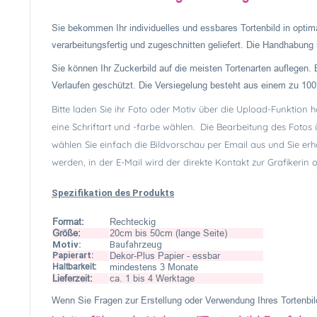
Sie bekommen Ihr individuelles und essbares Tortenbild in optima
verarbeitungsfertig und zugeschnitten geliefert. Die Handhabung is
Sie können Ihr Zuckerbild auf die meisten Tortenarten auflegen. 
Verlaufen geschützt. Die Versiegelung besteht aus einem zu 100%
Bitte laden Sie ihr Foto oder Motiv über die Upload-Funktion 
eine Schriftart und -farbe wählen. Die Bearbeitung des Fotos
wählen Sie einfach die Bildvorschau per Email aus und Sie erh
werden, in der E-Mail wird der direkte Kontakt zur Grafikerin
Spezifikation des Produkts
Format:
Rechteckig
Größe:
20cm bis 50cm (lange Seite)
Motiv:
Baufahrzeug
Papierart:
Dekor-Plus Papier - essbar
Haltbarkeit:
mindestens 3 Monate
Lieferzeit:
ca. 1 bis 4 Werktage
Wenn Sie Fragen zur Erstellung oder Verwendung Ihres Tortenbild