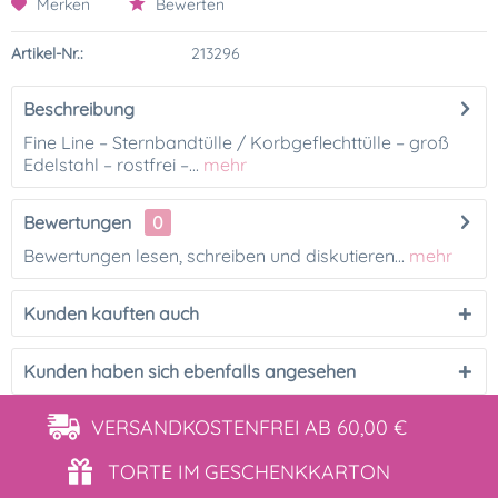
Merken
Bewerten
Artikel-Nr.:
213296
Beschreibung
Fine Line – Sternbandtülle / Korbgeflechttülle – groß
Edelstahl – rostfrei –...
mehr
Bewertungen
0
Bewertungen lesen, schreiben und diskutieren...
mehr
Kunden kauften auch
Kunden haben sich ebenfalls angesehen
VERSANDKOSTENFREI
AB 60,00 €
TORTE IM
GESCHENKKARTON