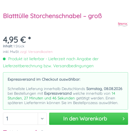
Blatttülle Storchenschnabel – groß
4,95 € *
Inhalt:
1 Stück
inkl. MwSt.
zzgl. Versandkosten
Produkt ist lieferbar - Lieferzeit nach Angabe der
Lieferzeitberechnung bzw. Versandbedingungen
Expressversand im Checkout auswählbar:
Schnellste Lieferung innerhalb Deutschlands
Samstag, 08.08.2026
bei Bestellungen mit
Expressversand
welche innerhalb von
14
Stunden, 27 Minuten und 45 Sekunden
getätigt werden. Einen
späteren Liefertermin können Sie im Bestellprozess auswählen.
In den
Warenkorb