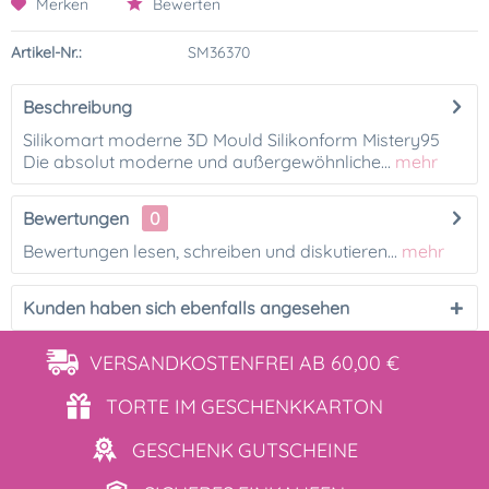
Merken
Bewerten
Artikel-Nr.:
SM36370
Beschreibung
Silikomart moderne 3D Mould Silikonform Mistery95
Die absolut moderne und außergewöhnliche...
mehr
Bewertungen
0
Bewertungen lesen, schreiben und diskutieren...
mehr
Kunden haben sich ebenfalls angesehen
VERSANDKOSTENFREI
AB 60,00 €
TORTE IM
GESCHENKKARTON
GESCHENK
GUTSCHEINE