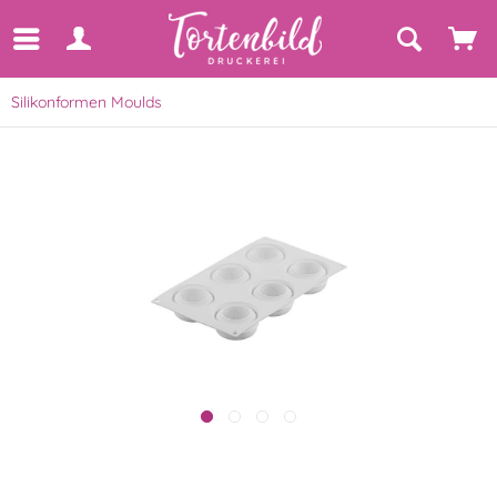
Silikonformen Moulds