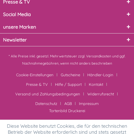
Presse & TV
Social Media
unsere Marken
Newsletter
* Alle Preise inkl. gesetzl. Mehrwertsteuer zzgl.
Versandkosten
und ggf.
Nachnahmegebühren, wenn nicht anders beschrieben
Cookie-Einstellungen
Gutscheine
Händler-Login
Presse & TV
Hilfe / Support
Kontakt
Versand und Zahlungsbedingungen
Widerrufsrecht
Datenschutz
AGB
Impressum
Tortenbild Druckerei
Diese Website benutzt Cookies, die für den technischen
Betrieb der Website erforderlich sind und stets gesetzt