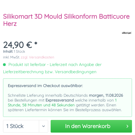
Silikomart 3D Mould Silikonform Batticuore
Herz
24,90 € *
Inhalt:
1 Stück
inkl. MwSt.
zzgl. Versandkosten
Produkt ist lieferbar - Lieferzeit nach Angabe der
Lieferzeitberechnung bzw. Versandbedingungen
Expressversand im Checkout auswählbar:
Schnellste Lieferung innerhalb Deutschlands
morgen, 11.08.2026
bei Bestellungen mit
Expressversand
welche innerhalb von
1
Stunde, 58 Minuten und 48 Sekunden
getätigt werden. Einen
späteren Liefertermin können Sie im Bestellprozess auswählen.
In den
Warenkorb