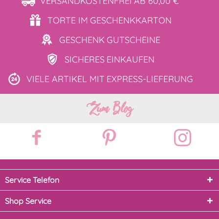
VERSANDKOSTENFREI
AB 60,00 €
TORTE IM
GESCHENKKARTON
GESCHENK
GUTSCHEINE
SICHERES
EINKAUFEN
VIELE ARTIKEL MIT
EXPRESS-LIEFERUNG
Zum Blog
Service Telefon
Shop Service