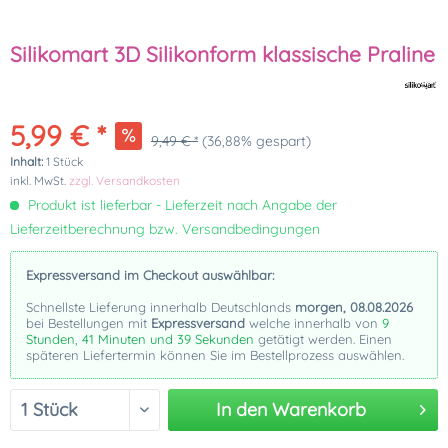
Silikomart 3D Silikonform klassische Praline
5,99 € *
9,49 € *
(36,88% gespart)
Inhalt:
1 Stück
inkl. MwSt.
zzgl. Versandkosten
Produkt ist lieferbar - Lieferzeit nach Angabe der
Lieferzeitberechnung bzw. Versandbedingungen
Expressversand im Checkout auswählbar:
Schnellste Lieferung innerhalb Deutschlands
morgen, 08.08.2026
bei Bestellungen mit
Expressversand
welche innerhalb von
9
Stunden, 41 Minuten und 38 Sekunden
getätigt werden. Einen
späteren Liefertermin können Sie im Bestellprozess auswählen.
In den
Warenkorb