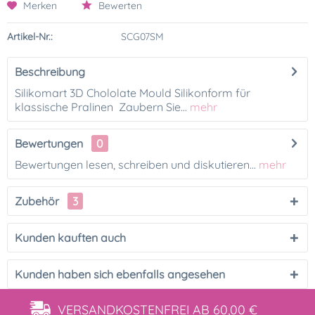
Merken
Bewerten
Artikel-Nr.:
SCG07SM
Beschreibung
Silikomart 3D Chololate Mould Silikonform für
klassische Pralinen Zaubern Sie...
mehr
Bewertungen
0
Bewertungen lesen, schreiben und diskutieren...
mehr
Zubehör
3
Kunden kauften auch
Kunden haben sich ebenfalls angesehen
VERSANDKOSTENFREI
AB 60,00 €