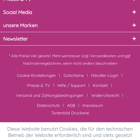
Social Media
unsere Marken
Newsletter
* Alle Preise inkl. gesetzl. Mehrwertsteuer zzgl.
Versandkosten
und ggf.
Nachnahmegebühren, wenn nicht anders beschrieben
Cookie-Einstellungen
Gutscheine
Händler-Login
Presse & TV
Hilfe / Support
Kontakt
Versand und Zahlungsbedingungen
Widerrufsrecht
Datenschutz
AGB
Impressum
Tortenbild Druckerei
Diese Website benutzt Cookies, die für den technischen
Betrieb der Website erforderlich sind und stets gesetzt