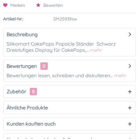
Merken
Bewerten
Artikel-Nr.:
SM25939sw
Beschreibung
Silikomart CakePops Popsicle Ständer Schwarz
Dreistufiges Display für CakePops,...
mehr
Bewertungen
0
Bewertungen lesen, schreiben und diskutieren...
mehr
Zubehör
8
Ähnliche Produkte
Kunden kauften auch