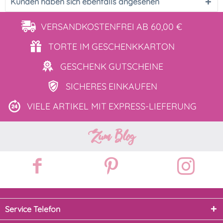
Kunden haben sich ebenfalls angesehen
VERSANDKOSTENFREI
AB 60,00 €
TORTE IM
GESCHENKKARTON
GESCHENK
GUTSCHEINE
SICHERES
EINKAUFEN
VIELE ARTIKEL MIT
EXPRESS-LIEFERUNG
Zum Blog
Service Telefon