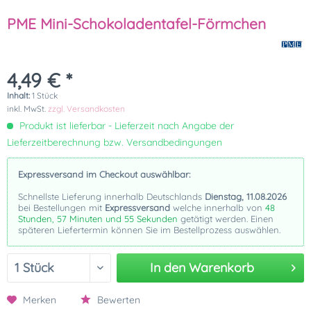
PME Mini-Schokoladentafel-Förmchen
4,49 € *
Inhalt:
1 Stück
inkl. MwSt.
zzgl. Versandkosten
Produkt ist lieferbar - Lieferzeit nach Angabe der
Lieferzeitberechnung bzw. Versandbedingungen
Expressversand im Checkout auswählbar:
Schnellste Lieferung innerhalb Deutschlands
Dienstag, 11.08.2026
bei Bestellungen mit
Expressversand
welche innerhalb von
48
Stunden, 57 Minuten und 55 Sekunden
getätigt werden. Einen
späteren Liefertermin können Sie im Bestellprozess auswählen.
In den
Warenkorb
Merken
Bewerten