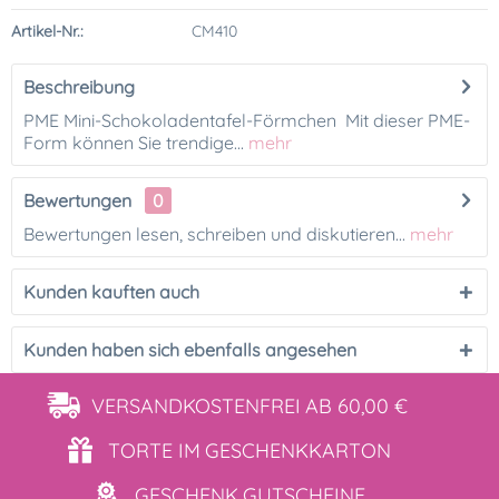
Artikel-Nr.:
CM410
Beschreibung
PME Mini-Schokoladentafel-Förmchen Mit dieser PME-
Form können Sie trendige...
mehr
Bewertungen
0
Bewertungen lesen, schreiben und diskutieren...
mehr
Kunden kauften auch
Kunden haben sich ebenfalls angesehen
VERSANDKOSTENFREI
AB 60,00 €
TORTE IM
GESCHENKKARTON
GESCHENK
GUTSCHEINE