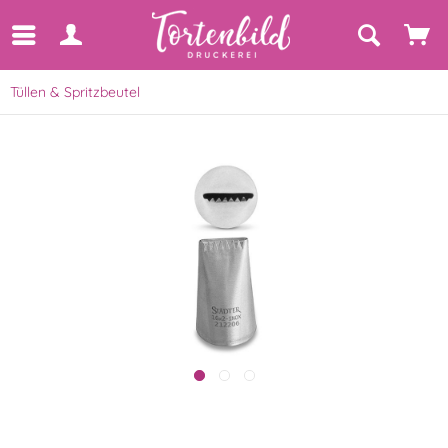
Tüllen & Spritzbeutel