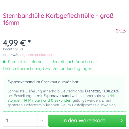
Sternbandtülle Korbgeflechttülle - groß
16mm
4,99 € *
Inhalt:
1 Stück
inkl. MwSt.
zzgl. Versandkosten
Produkt ist lieferbar - Lieferzeit nach Angabe der
Lieferzeitberechnung bzw. Versandbedingungen
Expressversand im Checkout auswählbar:
Schnellste Lieferung innerhalb Deutschlands
Dienstag, 11.08.2026
bei Bestellungen mit
Expressversand
welche innerhalb von
44
Stunden, 14 Minuten und 0 Sekunden
getätigt werden. Einen
späteren Liefertermin können Sie im Bestellprozess auswählen.
In den
Warenkorb