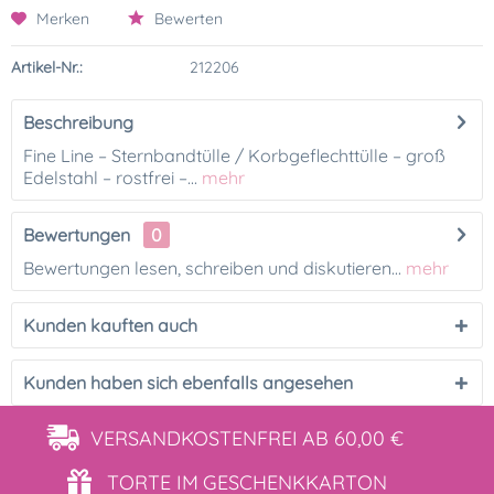
Merken
Bewerten
Artikel-Nr.:
212206
Beschreibung
Fine Line – Sternbandtülle / Korbgeflechttülle – groß
Edelstahl – rostfrei –...
mehr
Bewertungen
0
Bewertungen lesen, schreiben und diskutieren...
mehr
Kunden kauften auch
Kunden haben sich ebenfalls angesehen
VERSANDKOSTENFREI
AB 60,00 €
TORTE IM
GESCHENKKARTON