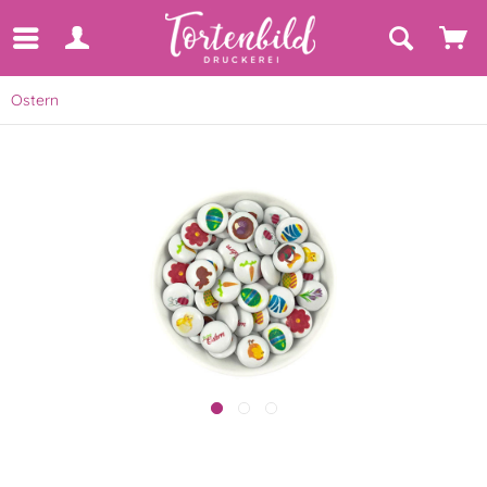
Ostern