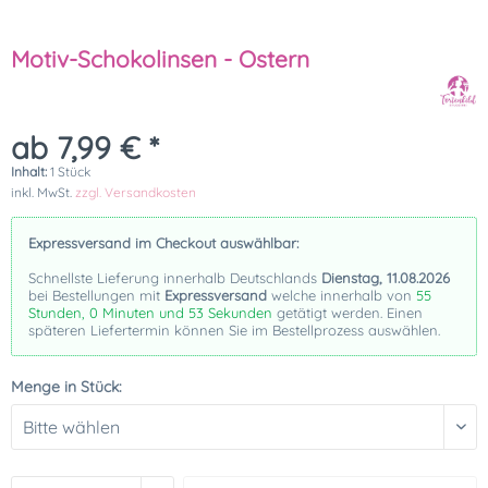
Motiv-Schokolinsen - Ostern
ab 7,99 € *
Inhalt:
1 Stück
inkl. MwSt.
zzgl. Versandkosten
Expressversand im Checkout auswählbar:
Schnellste Lieferung innerhalb Deutschlands
Dienstag, 11.08.2026
bei Bestellungen mit
Expressversand
welche innerhalb von
55
Stunden, 0 Minuten und 53 Sekunden
getätigt werden. Einen
späteren Liefertermin können Sie im Bestellprozess auswählen.
Menge in Stück: