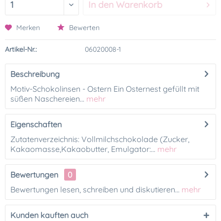
In den
Warenkorb
Merken
Bewerten
Artikel-Nr.:
06020008-1
Beschreibung
Motiv-Schokolinsen - Ostern Ein Osternest gefüllt mit
süßen Naschereien...
mehr
Eigenschaften
Zutatenverzeichnis: Vollmilchschokolade (Zucker,
Kakaomasse,Kakaobutter, Emulgator:...
mehr
Bewertungen
0
Bewertungen lesen, schreiben und diskutieren...
mehr
Kunden kauften auch