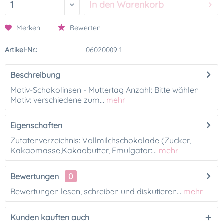
In den
Warenkorb
Merken
Bewerten
Artikel-Nr.:
06020009-1
Beschreibung
Motiv-Schokolinsen - Muttertag Anzahl: Bitte wählen
Motiv: verschiedene zum...
mehr
Eigenschaften
Zutatenverzeichnis: Vollmilchschokolade (Zucker,
Kakaomasse,Kakaobutter, Emulgator:...
mehr
Bewertungen
0
Bewertungen lesen, schreiben und diskutieren...
mehr
Kunden kauften auch