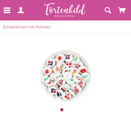
Schokolinsen mit Motiven