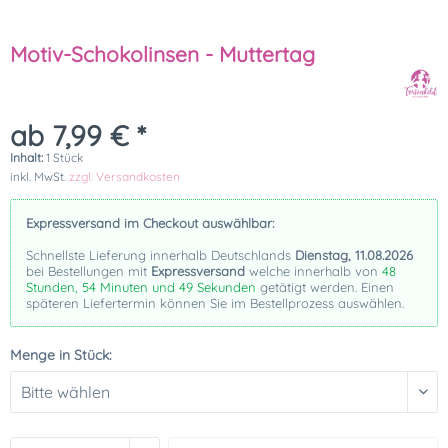
Motiv-Schokolinsen - Muttertag
ab 7,99 € *
Inhalt:
1 Stück
inkl. MwSt.
zzgl. Versandkosten
Expressversand im Checkout auswählbar:
Schnellste Lieferung innerhalb Deutschlands
Dienstag, 11.08.2026
bei Bestellungen mit
Expressversand
welche innerhalb von
48
Stunden, 54 Minuten und 49 Sekunden
getätigt werden. Einen
späteren Liefertermin können Sie im Bestellprozess auswählen.
Menge in Stück: