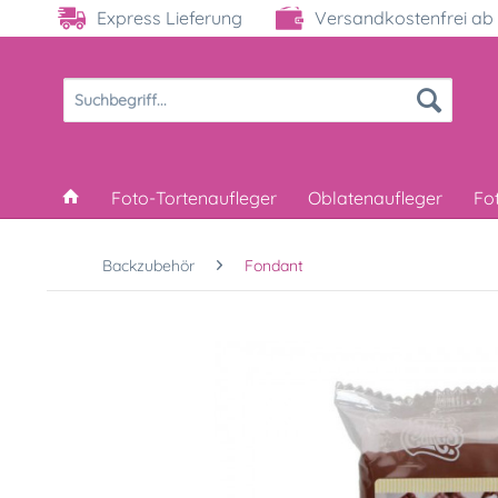
Express Lieferung
Versandkostenfrei ab 
Foto-Tortenaufleger
Oblatenaufleger
Fo
Backzubehör
Fondant