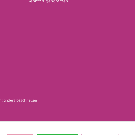
Kenntnis genommen.
t anders beschrieben