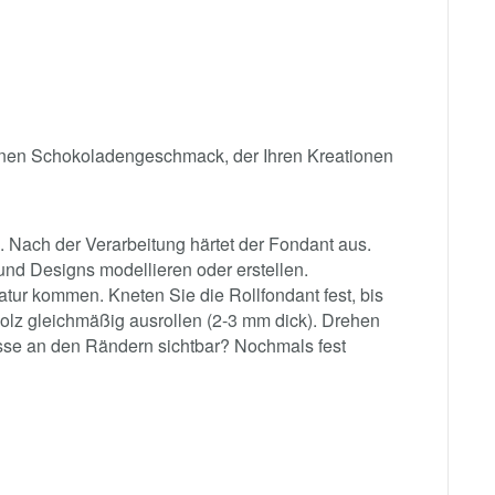
einen Schokoladengeschmack, der Ihren Kreationen
. Nach der Verarbeitung härtet der Fondant aus.
nd Designs modellieren oder erstellen.
ur kommen. Kneten Sie die Rollfondant fest, bis
holz gleichmäßig ausrollen (2-3 mm dick). Drehen
isse an den Rändern sichtbar? Nochmals fest