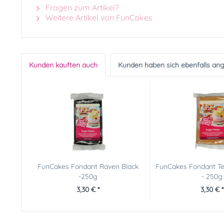
Fragen zum Artikel?
Weitere Artikel von FunCakes
Kunden kauften auch
Kunden haben sich ebenfalls an
FunCakes Fondant Raven Black
FunCakes Fondant T
-250g
- 250g
3,30 € *
3,30 € *