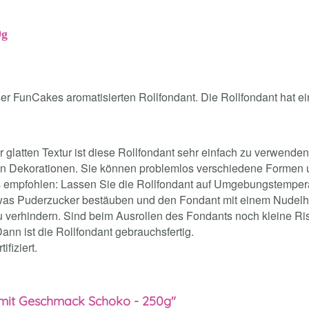
0g
er FunCakes aromatisierten Rollfondant. Die Rollfondant hat 
glatten Textur ist diese Rollfondant sehr einfach zu verwenden
von Dekorationen. Sie können problemlos verschiedene Formen u
s empfohlen: Lassen Sie die Rollfondant auf Umgebungstemperat
it etwas Puderzucker bestäuben und den Fondant mit einem Nudel
 zu verhindern. Sind beim Ausrollen des Fondants noch kleine R
Dann ist die Rollfondant gebrauchsfertig.
ifiziert.
 mit Geschmack Schoko - 250g"