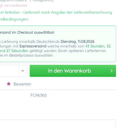
gl. Versandkosten
st lieferbar - Lieferzeit nach Angabe der Lieferzeitberechnung
andbedingungen
ersand im Checkout auswählbar:
e Lieferung innerhalb Deutschlands
Dienstag, 11.08.2026
llungen mit
Expressversand
welche innerhalb von
43 Stunden, 32
und 26 Sekunden
getätigt werden. Einen späteren Liefertermin
e im Bestellprozess auswählen.
In den
Warenkorb
Bewerten
FC96360