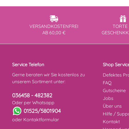
VERSANDKOSTENFREI
TORTE 
AB 60,00 €
GESCHENK
Service Telefon
Shop Servic
Gerne beraten wir Sie kostenlos zu
Defektes Pr
unserem Sortiment unter:
FAQ
Gutscheine
036458 - 482382
Jobs
Oder per Whatsapp
Über uns
01525/5801904
Hilfe / Supp
oder
Kontaktformular
Kontakt