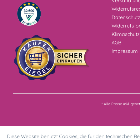
Versand un
Widerrufsre
Datenschut
Widerrufsfo
Klimaschutz
AGB
Impressum
* Alle Preise inkl. ges
Diese Website benutzt Cookies, die für den technischen Bet