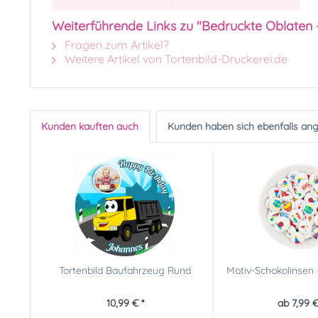
Weiterführende Links zu "Bedruckte Oblaten
Fragen zum Artikel?
Weitere Artikel von Tortenbild-Druckerei.de
Kunden kauften auch
Kunden haben sich ebenfalls an
Tortenbild Baufahrzeug Rund
Motiv-Schokolinsen 
10,99 € *
ab 7,99 €