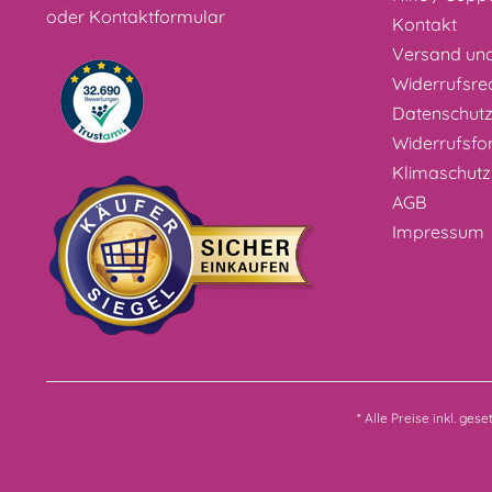
oder
Kontaktformular
Kontakt
Versand un
Widerrufsre
Datenschut
Widerrufsfo
Klimaschutz
AGB
Impressum
* Alle Preise inkl. ges