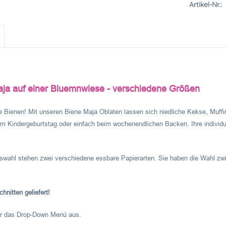
Artikel-Nr.:
aja auf einer Bluemnwiese - verschiedene Größen
ne Bienen! Mit unseren Biene Maja Oblaten lassen sich niedliche Kekse, Muff
um Kindergeburtstag oder einfach beim wochenendlichen Backen. Ihre individu
swahl stehen zwei verschiedene essbare Papierarten. Sie haben die Wahl zwi
hnitten geliefert!
er das Drop-Down Menü aus.