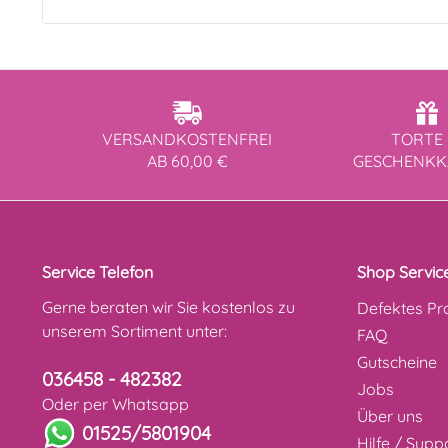
VERSANDKOSTENFREI
TORTE 
AB 60,00 €
GESCHENK
Service Telefon
Shop Servic
Gerne beraten wir Sie kostenlos zu
Defektes Pr
unserem Sortiment unter:
FAQ
Gutscheine
036458 - 482382
Jobs
Oder per Whatsapp
Über uns
01525/5801904
Hilfe / Supp