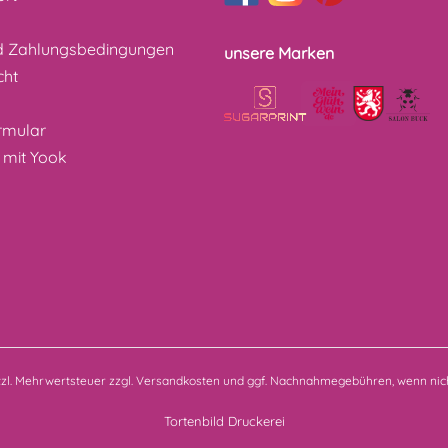
d Zahlungsbedingungen
unsere Marken
cht
z
rmular
 mit Yook
etzl. Mehrwertsteuer zzgl.
Versandkosten
und ggf. Nachnahmegebühren, wenn nich
Tortenbild Druckerei