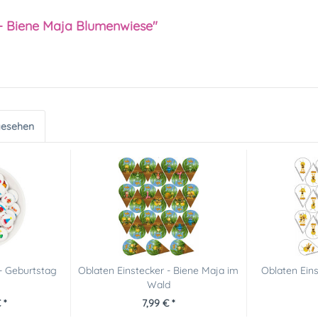
 - Biene Maja Blumenwiese"
gesehen
- Geburtstag
Oblaten Einstecker - Biene Maja im
Oblaten Eins
Wald
 *
7,99 € *