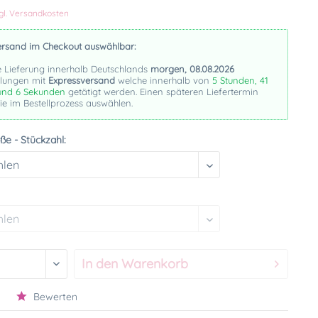
gl. Versandkosten
ersand im Checkout auswählbar:
e Lieferung innerhalb Deutschlands
morgen, 08.08.2026
llungen mit
Expressversand
welche innerhalb von
5 Stunden, 41
und 5 Sekunden
getätigt werden. Einen späteren Liefertermin
e im Bestellprozess auswählen.
ße - Stückzahl:
In den
Warenkorb
Bewerten