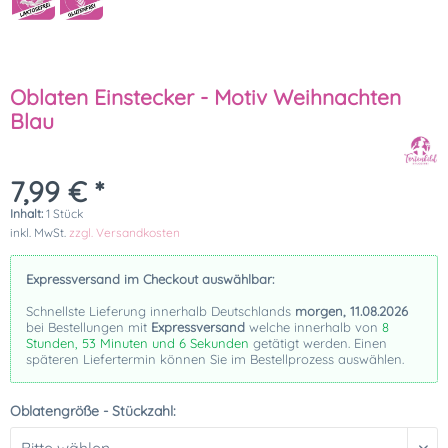
Oblaten Einstecker - Motiv Weihnachten
Blau
7,99 € *
Inhalt:
1 Stück
inkl. MwSt.
zzgl. Versandkosten
Expressversand im Checkout auswählbar:
Schnellste Lieferung innerhalb Deutschlands
morgen, 11.08.2026
bei Bestellungen mit
Expressversand
welche innerhalb von
8
Stunden, 53 Minuten und 6 Sekunden
getätigt werden. Einen
späteren Liefertermin können Sie im Bestellprozess auswählen.
Oblatengröße - Stückzahl: