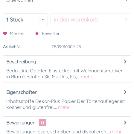
In den
Warenkorb
Merken
Bewerten
Artikel-Nr.:
TB09010009-25
Beschreibung
Bedruckte Oblaten Einstecker mit Weihnachtsmotiven
in Blau Gestalten Sie Muffins, Eis,...
mehr
Eigenschaften
Inhaltsstoffe Dekor-Plus Papier Der Tortenaufleger ist
kosher und glutenfrei....
mehr
Bewertungen
0
Bewertungen lesen, schreiben und diskutieren...
mehr