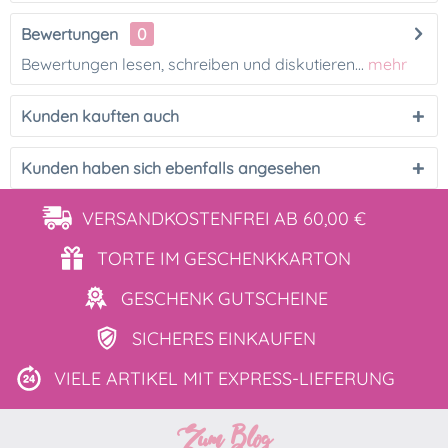
Bewertungen
0
Bewertungen lesen, schreiben und diskutieren...
mehr
Kunden kauften auch
Kunden haben sich ebenfalls angesehen
VERSANDKOSTENFREI
AB 60,00 €
TORTE IM
GESCHENKKARTON
GESCHENK
GUTSCHEINE
SICHERES
EINKAUFEN
VIELE ARTIKEL MIT
EXPRESS-LIEFERUNG
Zum Blog