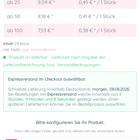
ab
25
9,09 € *
0,45 € * / 1 Stück
ab
50
8,18 € *
0,41 € * / 1 Stück
ab
100
7,53 € *
0,38 € * / 1 Stück
Inhalt:
20 Stück
inkl. MwSt.
zzgl. Versandkosten
Produkt ist lieferbar - Lieferzeit nach Angabe der
Lieferzeitberechnung bzw. Versandbedingungen
Expressversand im Checkout auswählbar:
Schnellste Lieferung innerhalb Deutschlands
morgen, 08.08.2026
bei Bestellungen mit
Expressversand
welche innerhalb von
5
Stunden, 9 Minuten und 8 Sekunden
getätigt werden. Einen
späteren Liefertermin können Sie im Bestellprozess auswählen.
Bitte konfigurieren Sie Ihr Produkt.
Wenn alle nötigen Felder gewählt sind, aktiviert sich der Warenkorb-Button.