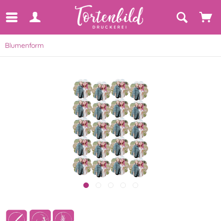
Blumenform