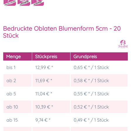
Bedruckte Oblaten Blumenform 5cm - 20
Stück
Menge
Stückpreis
Grundpreis
bis
1
12,99 € *
0,65 € * / 1 Stück
ab
2
11,69 € *
0,58 € * / 1 Stück
ab
5
11,04 € *
0,55 € * / 1 Stück
ab
10
10,39 € *
0,52 € * / 1 Stück
ab
15
9,74 € *
0,49 € * / 1 Stück