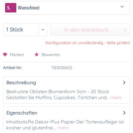
5.
Wunschtext
In den Warenkorb
Konfiguration ist unvollständig - bitte prüfen!
Merken
Bewerten
Artikel-Nr.:
TB3000602
Beschreibung
Bedruckte Oblaten Blumenform 5cm - 20 Stück
Gestalten Sie Muffins, Cupcakes, Törtchen und...
mehr
Eigenschaften
Inhaltsstoffe Dekor-Plus Papier Der Tortenaufleger ist
kosher und glutenfrei....
mehr