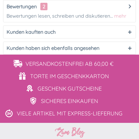
Bewertungen
2
Bewertungen lesen, schreiben und diskutieren...
mehr
Kunden kauften auch
Kunden haben sich ebenfalls angesehen
VERSANDKOSTENFREI
AB 60,00 €
TORTE IM
GESCHENKKARTON
GESCHENK
GUTSCHEINE
SICHERES
EINKAUFEN
VIELE ARTIKEL MIT
EXPRESS-LIEFERUNG
Zum Blog