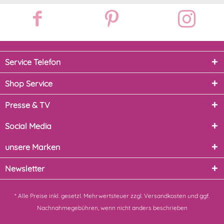
Service Telefon
Shop Service
Presse & TV
Social Media
unsere Marken
Newsletter
* Alle Preise inkl. gesetzl. Mehrwertsteuer zzgl.
Versandkosten
und ggf.
Nachnahmegebühren, wenn nicht anders beschrieben