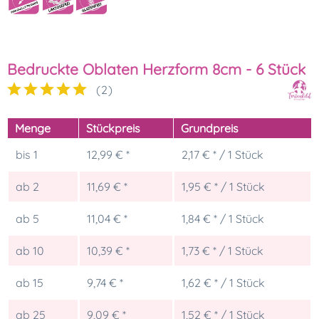
Bedruckte Oblaten Herzform 8cm - 6 Stück
(
2
)
Menge
Stückpreis
Grundpreis
bis
1
12,99 € *
2,17 € * / 1 Stück
ab
2
11,69 € *
1,95 € * / 1 Stück
ab
5
11,04 € *
1,84 € * / 1 Stück
ab
10
10,39 € *
1,73 € * / 1 Stück
ab
15
9,74 € *
1,62 € * / 1 Stück
ab
25
9,09 € *
1,52 € * / 1 Stück