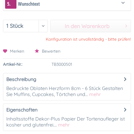
5.
Wunschtext
In den Warenkorb
Konfiguration ist unvollständig - bitte prüfen!
Merken
Bewerten
Artikel-Nr.:
TB3000501
Beschreibung
Bedruckte Oblaten Herzform 8cm - 6 Stück Gestalten
Sie Muffins, Cupcakes, Törtchen und...
mehr
Eigenschaften
Inhaltsstoffe Dekor-Plus Papier Der Tortenaufleger ist
kosher und glutenfrei....
mehr