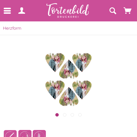
Herzform