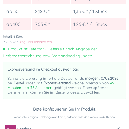
ab
50
8,18 € *
1,36 € * / 1 Stück
ab
100
7,53 € *
1,26 € * / 1 Stück
Inhalt:
6 Stück
inkl. MwSt.
zzgl. Versandkosten
Produkt ist lieferbar - Lieferzeit nach Angabe der
Lieferzeitberechnung bzw. Versandbedingungen
Expressversand im Checkout auswählbar:
Schnellste Lieferung innerhalb Deutschlands
morgen, 07.08.2026
bei Bestellungen mit
Expressversand
welche innerhalb von
45
Minuten und 36 Sekunden
getätigt werden. Einen späteren
Liefertermin können Sie im Bestellprozess auswählen.
Bitte konfigurieren Sie Ihr Produkt.
Wenn alle nötigen Felder gewählt sind, aktiviert sich der Warenkorb-Button.