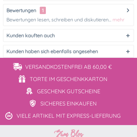
Bewertungen
1
Bewertungen lesen, schreiben und diskutieren...
mehr
Kunden kauften auch
Kunden haben sich ebenfalls angesehen
VERSANDKOSTENFREI
AB 60,00 €
TORTE IM
GESCHENKKARTON
GESCHENK
GUTSCHEINE
SICHERES
EINKAUFEN
VIELE ARTIKEL MIT
EXPRESS-LIEFERUNG
Zum Blog