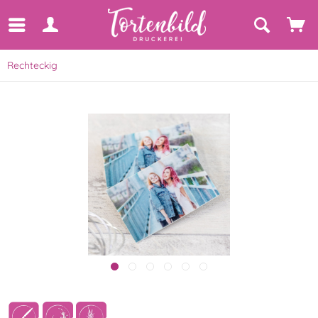
Rechteckig