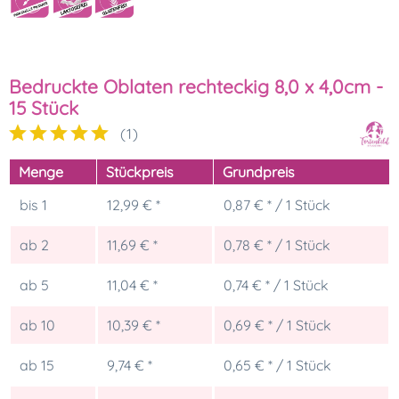
Bedruckte Oblaten rechteckig 8,0 x 4,0cm -
15 Stück
(
1
)
Menge
Stückpreis
Grundpreis
bis
1
12,99 € *
0,87 € * / 1 Stück
ab
2
11,69 € *
0,78 € * / 1 Stück
ab
5
11,04 € *
0,74 € * / 1 Stück
ab
10
10,39 € *
0,69 € * / 1 Stück
ab
15
9,74 € *
0,65 € * / 1 Stück