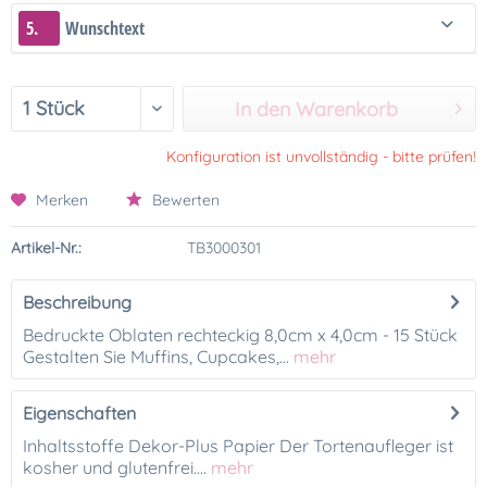
5.
Wunschtext
In den Warenkorb
Konfiguration ist unvollständig - bitte prüfen!
Merken
Bewerten
Artikel-Nr.:
TB3000301
Beschreibung
Bedruckte Oblaten rechteckig 8,0cm x 4,0cm - 15 Stück
Gestalten Sie Muffins, Cupcakes,...
mehr
Eigenschaften
Inhaltsstoffe Dekor-Plus Papier Der Tortenaufleger ist
kosher und glutenfrei....
mehr