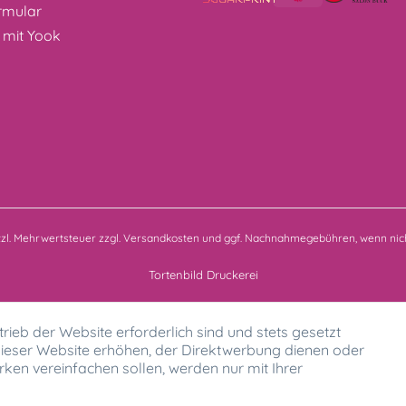
rmular
 mit Yook
etzl. Mehrwertsteuer zzgl.
Versandkosten
und ggf. Nachnahmegebühren, wenn nich
Tortenbild Druckerei
rieb der Website erforderlich sind und stets gesetzt
ieser Website erhöhen, der Direktwerbung dienen oder
ken vereinfachen sollen, werden nur mit Ihrer