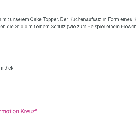
ich mit unserem Cake Topper. Der Kuchenaufsatz in Form eines
n die Stiele mit einem Schutz (wie zum Beispiel einem Flower P
cm dick
rmation Kreuz"