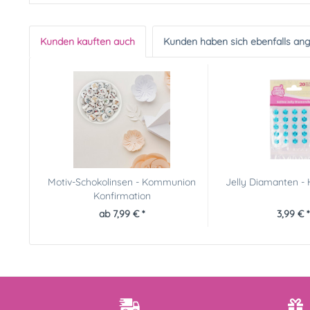
Kunden kauften auch
Kunden haben sich ebenfalls an
Motiv-Schokolinsen - Kommunion
Jelly Diamanten -
Konfirmation
ab 7,99 € *
3,99 € *