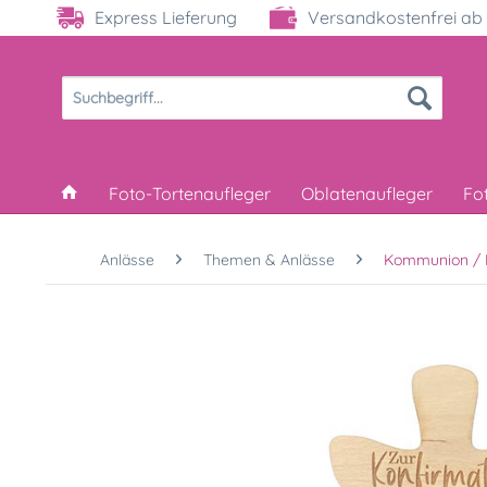
Express Lieferung
Versandkostenfrei ab 
Foto-Tortenaufleger
Oblatenaufleger
Fo
Anlässe
Themen & Anlässe
Kommunion / 