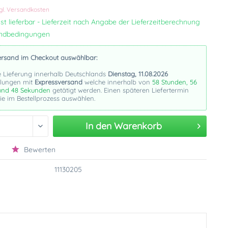
gl. Versandkosten
st lieferbar - Lieferzeit nach Angabe der Lieferzeitberechnung
andbedingungen
ersand im Checkout auswählbar:
e Lieferung innerhalb Deutschlands
Dienstag, 11.08.2026
llungen mit
Expressversand
welche innerhalb von
58 Stunden, 56
und 47 Sekunden
getätigt werden. Einen späteren Liefertermin
e im Bestellprozess auswählen.
In den
Warenkorb
Bewerten
11130205