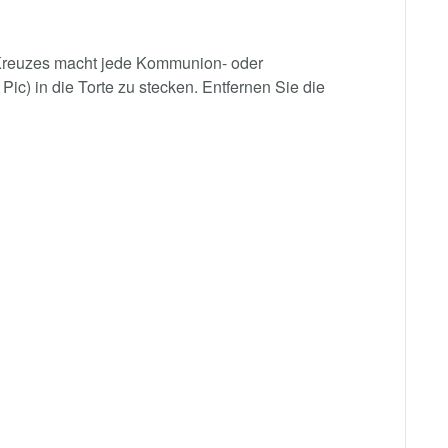
 Kreuzes macht jede Kommunion- oder
ic) in die Torte zu stecken. Entfernen Sie die