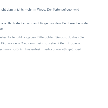
 steht damit nichts mehr im Wege. Der Tortenaufleger wird
 aus. Ihr Tortenbild ist damit länger vor dem Durchweichen oder
rd!
lles Tortenbild angeben. Bitte achten Sie darauf, dass Sie
lle Bild vor dem Druck noch einmal sehen? Kein Problem,
er kann natürlich kostenfrei innerhalb von 48h geändert