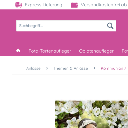
Express Lieferung
Versandkostenfrei ab 
Foto-Tortenaufleger
Oblatenaufleger
Fo
Anlässe
Themen & Anlässe
Kommunion / 