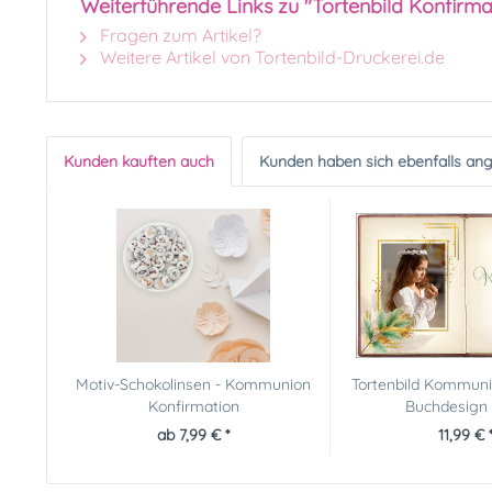
Weiterführende Links zu "Tortenbild Konfirm
Fragen zum Artikel?
Weitere Artikel von Tortenbild-Druckerei.de
Kunden kauften auch
Kunden haben sich ebenfalls an
Motiv-Schokolinsen - Kommunion
Tortenbild Kommuni
Konfirmation
Buchdesign m
ab 7,99 € *
11,99 € 