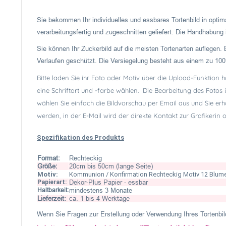
Sie bekommen Ihr individuelles und essbares Tortenbild in optima
verarbeitungsfertig und zugeschnitten geliefert. Die Handhabung is
Sie können Ihr Zuckerbild auf die meisten Tortenarten auflegen. 
Verlaufen geschützt. Die Versiegelung besteht aus einem zu 100
Bitte laden Sie ihr Foto oder Motiv über die Upload-Funktion 
eine Schriftart und -farbe wählen. Die Bearbeitung des Fotos
wählen Sie einfach die Bildvorschau per Email aus und Sie erh
werden, in der E-Mail wird der direkte Kontakt zur Grafikerin
Spezifikation des Produkts
Format:
Rechteckig
Größe:
20cm bis 50cm (lange Seite)
Motiv:
Kommunion / Konfirmation Rechteckig Motiv 12 Blum
Papierart:
Dekor-Plus Papier - essbar
Haltbarkeit:
mindestens 3 Monate
Lieferzeit:
ca. 1 bis 4 Werktage
Wenn Sie Fragen zur Erstellung oder Verwendung Ihres Tortenbild