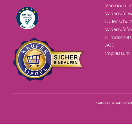
Versand un
Widerrufsre
Datenschut
Widerrufsfo
Klimaschutz
AGB
Impressum
* Alle Preise inkl. ges