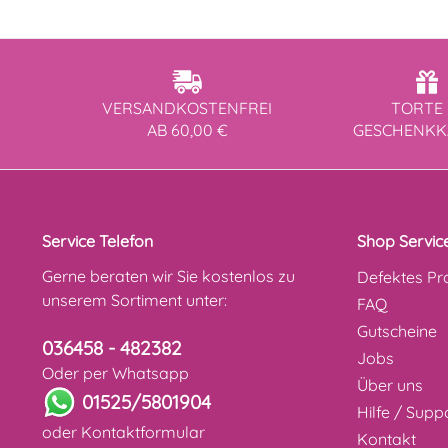
VERSANDKOSTENFREI
TORTE 
AB 60,00 €
GESCHENK
Service Telefon
Shop Servic
Gerne beraten wir Sie kostenlos zu
Defektes Pr
unserem Sortiment unter:
FAQ
Gutscheine
036458 - 482382
Jobs
Oder per Whatsapp
Über uns
01525/5801904
Hilfe / Supp
oder
Kontaktformular
Kontakt