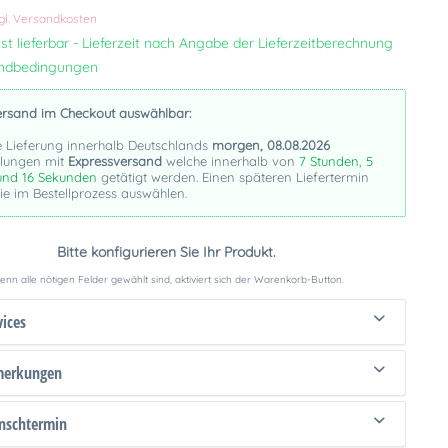
gl. Versandkosten
st lieferbar - Lieferzeit nach Angabe der Lieferzeitberechnung
andbedingungen
ersand im Checkout auswählbar:
e Lieferung innerhalb Deutschlands
morgen, 08.08.2026
llungen mit
Expressversand
welche innerhalb von
7 Stunden, 5
und 16 Sekunden
getätigt werden. Einen späteren Liefertermin
e im Bestellprozess auswählen.
Bitte konfigurieren Sie Ihr Produkt.
nn alle nötigen Felder gewählt sind, aktiviert sich der Warenkorb-Button.
vices
merkungen
schtermin