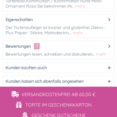
Tortenbild Kommunion / Konfirmation Rund Motiv
Ornament Rosa Sie bekommen Ihr...
mehr
Eigenschaften
Der Tortenaufleger ist kosher und glutenfrei. Dekor-
Plus Papier: Stärke, Maltodextrin,...
mehr
Bewertungen
7
Bewertungen lesen, schreiben und diskutieren...
mehr
Kunden kauften auch
Kunden haben sich ebenfalls angesehen
VERSANDKOSTENFREI
AB 60,00 €
TORTE IM
GESCHENKKARTON
GESCHENK
GUTSCHEINE