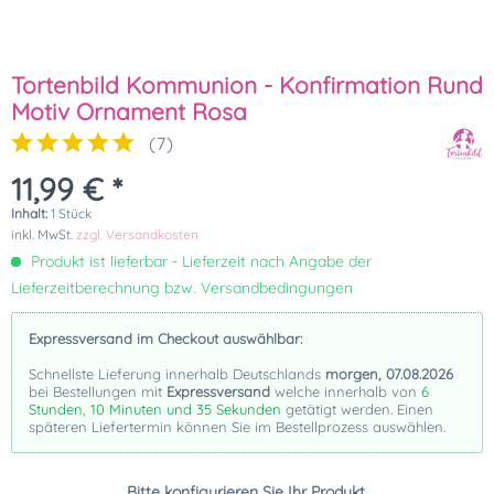
Tortenbild Kommunion - Konfirmation Rund
Motiv Ornament Rosa
(
7
)
11,99 € *
Inhalt:
1 Stück
inkl. MwSt.
zzgl. Versandkosten
Produkt ist lieferbar - Lieferzeit nach Angabe der
Lieferzeitberechnung bzw. Versandbedingungen
Expressversand im Checkout auswählbar:
Schnellste Lieferung innerhalb Deutschlands
morgen, 07.08.2026
bei Bestellungen mit
Expressversand
welche innerhalb von
6
Stunden, 10 Minuten und 35 Sekunden
getätigt werden. Einen
späteren Liefertermin können Sie im Bestellprozess auswählen.
Bitte konfigurieren Sie Ihr Produkt.