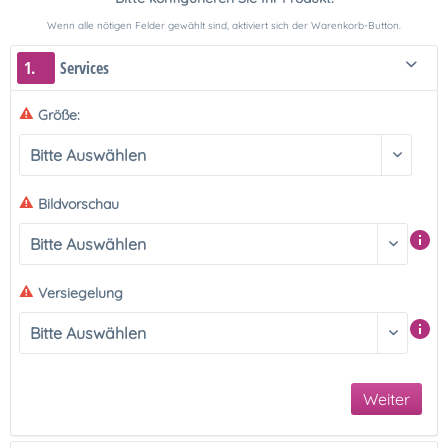
Wenn alle nötigen Felder gewählt sind, aktiviert sich der Warenkorb-Button.
1.
Services
Größe:
Bildvorschau
Versiegelung
Weiter