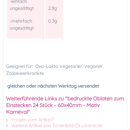
-einfach
ungesättigt
2,3g
-mehrfach
0,3g
ungesättigt
Geeignet für: Ovo-Lakto Vegetarier, Veganer,
Zöliakieerkrankte
gleichen oder nächsten Werktag versendet
Weiterführende Links zu "bedruckte Oblaten zum
Einstecken 24 Stück - 60x40mm - Motiv
Karneval"
Fragen zum Artikel?
Weitere Artikel von Tortenbild-Druckerei.de