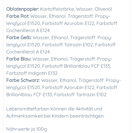
Oblatenpapier:
Kartoffelstärke, Wasser, Olivenöl
Farbe Rot:
Wasser, Ethanol, Trägerstoff: Propy-
lenglycol E1520, Farbstoff Azurobin E122, Farbstoff
Cochenillerot A E124
Farbe Gelb:
Wasser, Ethanol, Trägerstoff: Propy-
lenglycol E1520, Farbstoff Tatrazin E102, Farbstoff
Cochenillerot A E124
Farbe Blau:
Wasser, Ethanol, Trägerstoff: Propy-
lenglycol E1520, Farbstoff Brilliantblau FCF E133,
Farbstoff Indigotin E132
Farbe Schwarz:
Wasser, Ethanol, Trägerstoff: Propy-
lenglycol E1520, Farbstoff Azorubin E122, Farbstoff
Brilliantblau FCF E133, Farbstoff Tartrazin E102
Lebensmittelfarben können die Aktivität und
Aufmerksamkeit bei Kindern beeinträchtigen.
Nährwerte ja 100g