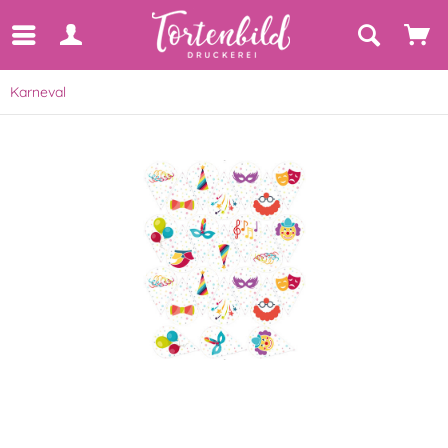
Karneval