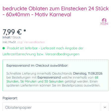
bedruckte Oblaten zum Einstecken 24 Stück
- 60x40mm - Motiv Karneval
7,99 € *
Inhalt:
1 Stück
inkl. MwSt.
zzgl. Versandkosten
Produkt ist lieferbar - Lieferzeit nach Angabe der
Lieferzeitberechnung bzw. Versandbedingungen
Expressversand im Checkout auswählbar:
Schnellste Lieferung innerhalb Deutschlands
Dienstag, 11.08.2026
bei Bestellungen mit
Expressversand
welche innerhalb von
68
Stunden, 56 Minuten und 50 Sekunden
getätigt werden. Einen
späteren Liefertermin können Sie im Bestellprozess auswählen.
Papierart: