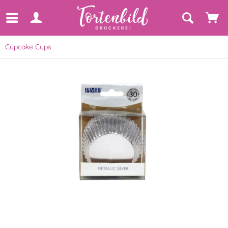
Cupcake Cups