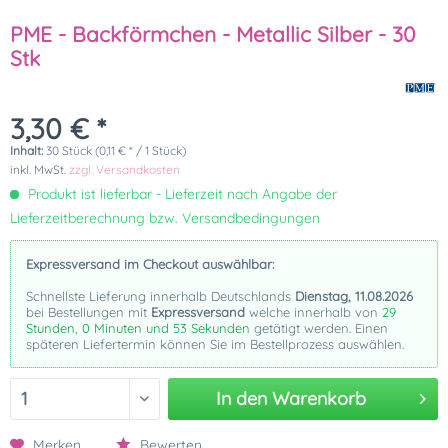
PME - Backförmchen - Metallic Silber - 30
Stk
3,30 € *
Inhalt:
30 Stück (0,11 € * / 1 Stück)
inkl. MwSt.
zzgl. Versandkosten
Produkt ist lieferbar - Lieferzeit nach Angabe der
Lieferzeitberechnung bzw. Versandbedingungen
Expressversand im Checkout auswählbar:
Schnellste Lieferung innerhalb Deutschlands
Dienstag, 11.08.2026
bei Bestellungen mit
Expressversand
welche innerhalb von
29
Stunden, 0 Minuten und 52 Sekunden
getätigt werden. Einen
späteren Liefertermin können Sie im Bestellprozess auswählen.
In den
Warenkorb
Merken
Bewerten