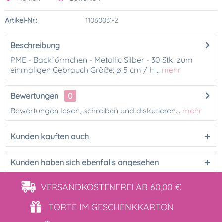
Artikel-Nr.:
11060031-2
Beschreibung
PME - Backförmchen - Metallic Silber - 30 Stk. zum
einmaligen Gebrauch Größe: ø 5 cm / H...
mehr
Bewertungen
0
Bewertungen lesen, schreiben und diskutieren...
mehr
Kunden kauften auch
Kunden haben sich ebenfalls angesehen
VERSANDKOSTENFREI
AB 60,00 €
TORTE IM
GESCHENKKARTON