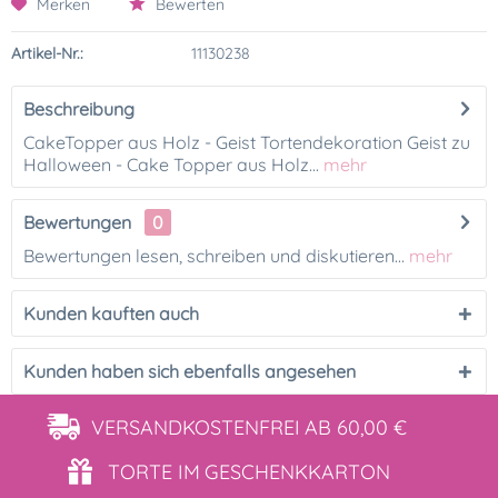
Merken
Bewerten
Artikel-Nr.:
11130238
Beschreibung
CakeTopper aus Holz - Geist Tortendekoration Geist zu
Halloween - Cake Topper aus Holz...
mehr
Bewertungen
0
Bewertungen lesen, schreiben und diskutieren...
mehr
Kunden kauften auch
Kunden haben sich ebenfalls angesehen
VERSANDKOSTENFREI
AB 60,00 €
TORTE IM
GESCHENKKARTON