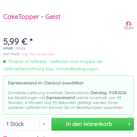
CakeTopper - Geist
5,99 € *
Inhalt:
1 Stück
inkl. MwSt.
zzgl. Versandkosten
Produkt ist lieferbar - Lieferzeit nach Angabe der
Lieferzeitberechnung bzw. Versandbedingungen
Expressversand im Checkout auswählbar:
Schnellste Lieferung innerhalb Deutschlands
Dienstag, 11.08.2026
bei Bestellungen mit
Expressversand
welche innerhalb von
49
Stunden, 6 Minuten und 55 Sekunden
getätigt werden. Einen
späteren Liefertermin können Sie im Bestellprozess auswählen.
In den
Warenkorb