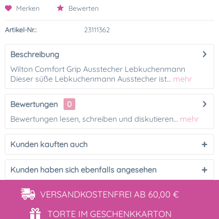
Merken
Bewerten
Artikel-Nr.:
23111362
Beschreibung
Wilton Comfort Grip Ausstecher Lebkuchenmann
Dieser süße Lebkuchenmann Ausstecher ist...
mehr
Bewertungen
0
Bewertungen lesen, schreiben und diskutieren...
mehr
Kunden kauften auch
Kunden haben sich ebenfalls angesehen
VERSANDKOSTENFREI
AB 60,00 €
TORTE IM
GESCHENKKARTON