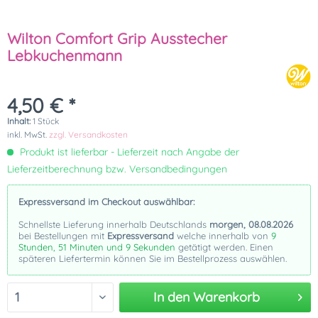
Wilton Comfort Grip Ausstecher
Lebkuchenmann
4,50 € *
Inhalt:
1 Stück
inkl. MwSt.
zzgl. Versandkosten
Produkt ist lieferbar - Lieferzeit nach Angabe der
Lieferzeitberechnung bzw. Versandbedingungen
Expressversand im Checkout auswählbar:
Schnellste Lieferung innerhalb Deutschlands
morgen, 08.08.2026
bei Bestellungen mit
Expressversand
welche innerhalb von
9
Stunden, 51 Minuten und 9 Sekunden
getätigt werden. Einen
späteren Liefertermin können Sie im Bestellprozess auswählen.
In den
Warenkorb