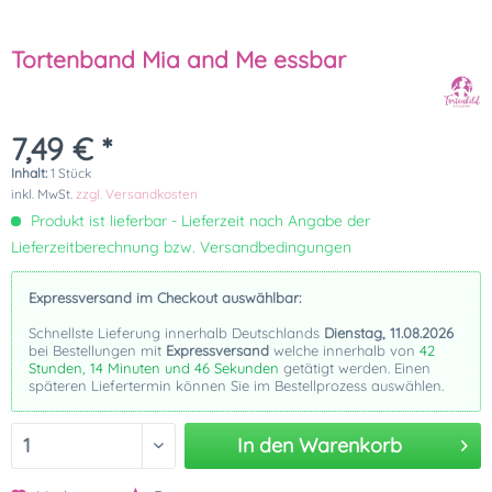
Tortenband Mia and Me essbar
7,49 € *
Inhalt:
1 Stück
inkl. MwSt.
zzgl. Versandkosten
Produkt ist lieferbar - Lieferzeit nach Angabe der
Lieferzeitberechnung bzw. Versandbedingungen
Expressversand im Checkout auswählbar:
Schnellste Lieferung innerhalb Deutschlands
Dienstag, 11.08.2026
bei Bestellungen mit
Expressversand
welche innerhalb von
42
Stunden, 14 Minuten und 46 Sekunden
getätigt werden. Einen
späteren Liefertermin können Sie im Bestellprozess auswählen.
In den
Warenkorb