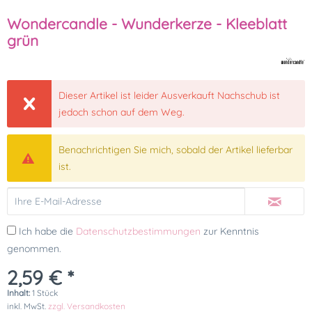
Wondercandle - Wunderkerze - Kleeblatt
grün
Dieser Artikel ist leider Ausverkauft Nachschub ist
jedoch schon auf dem Weg.
Benachrichtigen Sie mich, sobald der Artikel lieferbar
ist.
Ich habe die
Datenschutzbestimmungen
zur Kenntnis
genommen.
2,59 € *
Inhalt:
1 Stück
inkl. MwSt.
zzgl. Versandkosten