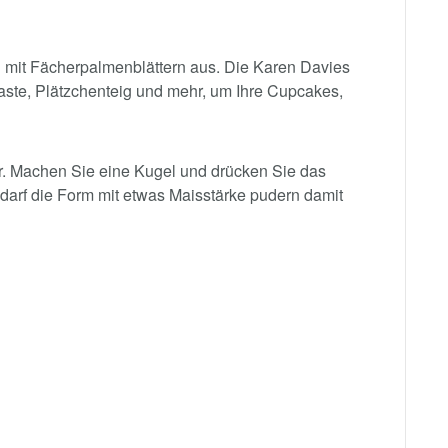
mit Fächerpalmenblättern aus. Die Karen Davies
paste, Plätzchenteig und mehr, um Ihre Cupcakes,
r. Machen Sie eine Kugel und drücken Sie das
darf die Form mit etwas Maisstärke pudern damit