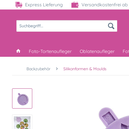
Express Lieferung
Versandkostenfrei ab 
Foto-Tortenaufleger
Oblatenaufleger
Fo
Backzubehör
Silikonformen & Moulds