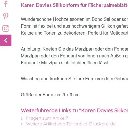
Karen Davies Silikonform für Fächerpalmeblätt
Wunderschöne Hochzeitstorten im Boho Stil oder so
Form ist flexibel und aus hochwertigem Silikon gefe
Kekse und Torten zu dekorieren. Perfekt für Mottopar
Anleitung: Kneten Sie das Marzipan oder den Fondan
Marzipan oder den Fondant von Innen nach Außen gut
Fondant / Marzipan sich leichter lösen lässt.
Waschen und trocknen Sie Ihre Form vor dem Gebrau
Größe der Form: ca. 9 x 9 cm
Weiterführende Links zu "Karen Davies Silik
Fragen zum Artikel?
Weitere Artikel von Tortenbild-Druckerei.de