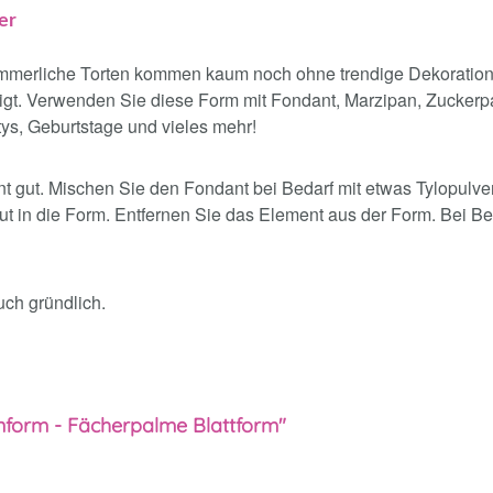
er
mmerliche Torten kommen kaum noch ohne trendige Dekoration 
rtigt. Verwenden Sie diese Form mit Fondant, Marzipan, Zucker
tys, Geburtstage und vieles mehr!
t gut. Mischen Sie den Fondant bei Bedarf mit etwas Tylopulve
 in die Form. Entfernen Sie das Element aus der Form. Bei Be
ch gründlich.
onform - Fächerpalme Blattform"