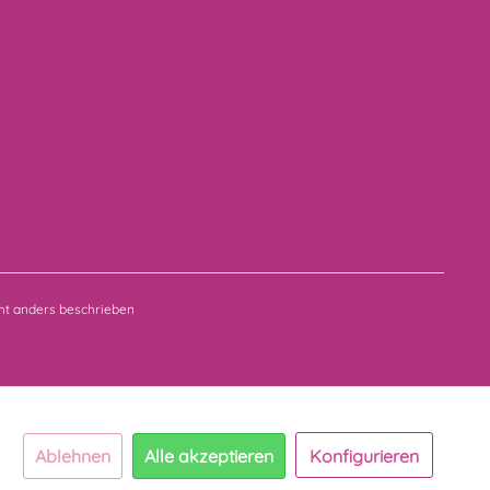
t anders beschrieben
Ablehnen
Alle akzeptieren
Konfigurieren