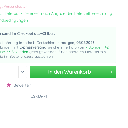
k
gl. Versandkosten
st lieferbar - Lieferzeit nach Angabe der Lieferzeitberechnung
andbedingungen
ersand im Checkout auswählbar:
e Lieferung innerhalb Deutschlands
morgen, 08.08.2026
llungen mit
Expressversand
welche innerhalb von
7 Stunden, 42
und 36 Sekunden
getätigt werden. Einen späteren Liefertermin
e im Bestellprozess auswählen.
In den
Warenkorb
Bewerten
CSKD974