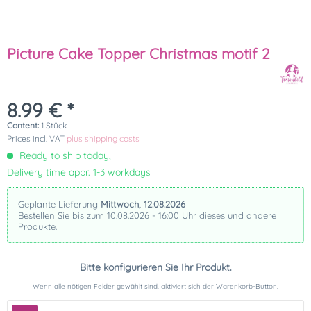
Picture Cake Topper Christmas motif 2
8.99 € *
Content:
1 Stück
Prices incl. VAT
plus shipping costs
Ready to ship today,
Delivery time appr. 1-3 workdays
Geplante Lieferung
Mittwoch, 12.08.2026
Bestellen Sie bis zum 10.08.2026 - 16:00 Uhr dieses und andere
Produkte.
Bitte konfigurieren Sie Ihr Produkt.
Wenn alle nötigen Felder gewählt sind, aktiviert sich der Warenkorb-Button.