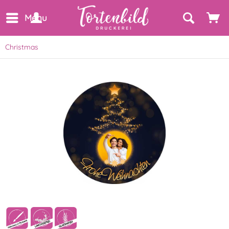
Menu
Christmas