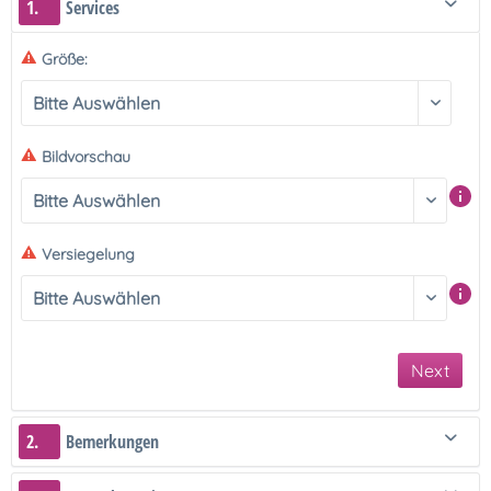
1.
Services
Größe:
Bildvorschau
Versiegelung
Next
2.
Bemerkungen