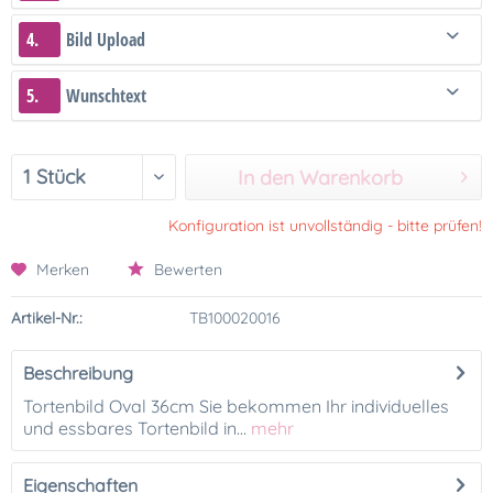
4.
Bild Upload
5.
Wunschtext
In den Warenkorb
Konfiguration ist unvollständig - bitte prüfen!
Merken
Bewerten
Artikel-Nr.:
TB100020016
Beschreibung
Tortenbild Oval 36cm Sie bekommen Ihr individuelles
und essbares Tortenbild in...
mehr
Eigenschaften