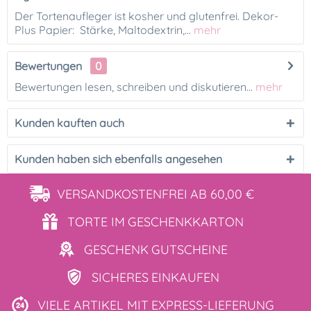
Der Tortenaufleger ist kosher und glutenfrei. Dekor-
Plus Papier: Stärke, Maltodextrin,...
mehr
Bewertungen
0
Bewertungen lesen, schreiben und diskutieren...
mehr
Kunden kauften auch
Kunden haben sich ebenfalls angesehen
VERSANDKOSTENFREI
AB 60,00 €
TORTE IM
GESCHENKKARTON
GESCHENK
GUTSCHEINE
SICHERES
EINKAUFEN
VIELE ARTIKEL MIT
EXPRESS-LIEFERUNG