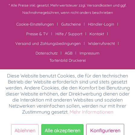
* Alle Preise inkl. gesetzl. Mehrwertsteuer zzgl.
Versandkosten
und ggf.
Nachnahmegebühren, wenn nicht anders beschrieben
Cookie-Einstellungen
Gutscheine
Händler-Login
Presse & TV
Hilfe / Support
Kontakt
Versand und Zahlungsbedingungen
Widerrufsrecht
Datenschutz
AGB
Impressum
Tortenbild Druckerei
Diese Website benutzt Cookies, die für den technischen
Betrieb der Website erforderlich sind und stets gesetzt
werden. Andere Cookies, die den Komfort bei Benutzung
dieser Website erhöhen, der Direktwerbung dienen oder
die Interaktion mit anderen Websites und sozialen
Netzwerken vereinfachen sollen, werden nur mit Ihrer
Zustimmung gesetzt.
Mehr Informationen
Ablehnen
Alle akzeptieren
Konfigurieren