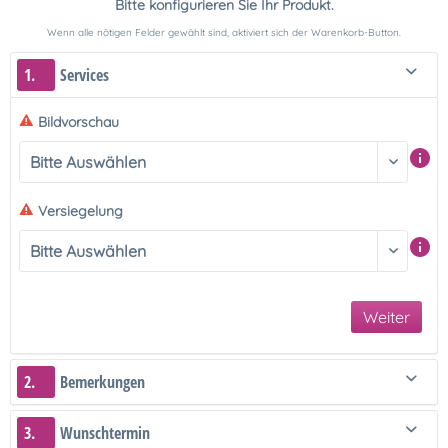
Bitte konfigurieren Sie Ihr Produkt.
Wenn alle nötigen Felder gewählt sind, aktiviert sich der Warenkorb-Button.
1.
Services
Bildvorschau
Versiegelung
Weiter
2.
Bemerkungen
3.
Wunschtermin