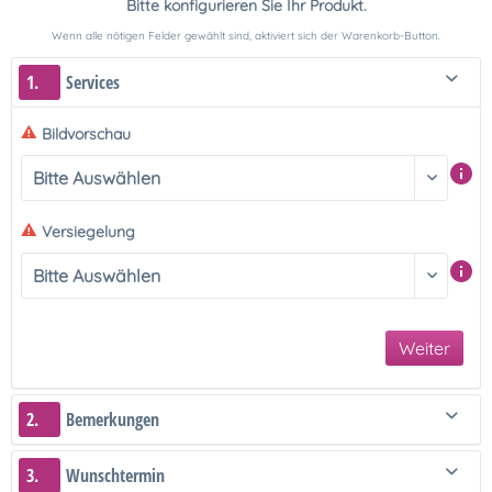
Bitte konfigurieren Sie Ihr Produkt.
Wenn alle nötigen Felder gewählt sind, aktiviert sich der Warenkorb-Button.
1.
Services
Bildvorschau
Versiegelung
Weiter
2.
Bemerkungen
3.
Wunschtermin