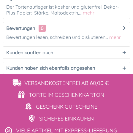
Der Tortenaufleger ist kosher und glutenfrei. Dekor-
Plus Papier: Stärke, Maltodextrin,...
mehr
Bewertungen
0
Bewertungen lesen, schreiben und diskutieren...
mehr
Kunden kauften auch
Kunden haben sich ebenfalls angesehen
VERSANDKOSTENFREI
AB 60,00 €
TORTE IM
GESCHENKKARTON
GESCHENK
GUTSCHEINE
SICHERES
EINKAUFEN
VIELE ARTIKEL MIT
EXPRESS-LIEFERUNG