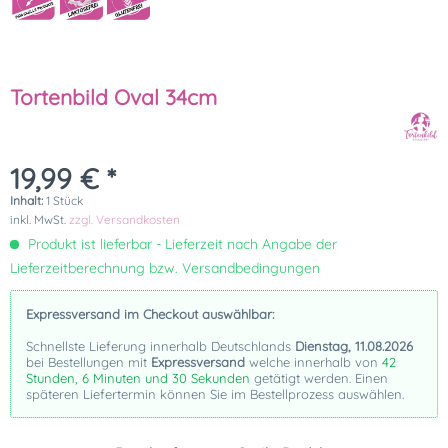
Tortenbild Oval 34cm
19,99 € *
Inhalt:
1 Stück
inkl. MwSt.
zzgl. Versandkosten
Produkt ist lieferbar - Lieferzeit nach Angabe der
Lieferzeitberechnung bzw. Versandbedingungen
Expressversand im Checkout auswählbar:
Schnellste Lieferung innerhalb Deutschlands
Dienstag, 11.08.2026
bei Bestellungen mit
Expressversand
welche innerhalb von
42
Stunden, 6 Minuten und 29 Sekunden
getätigt werden. Einen
späteren Liefertermin können Sie im Bestellprozess auswählen.