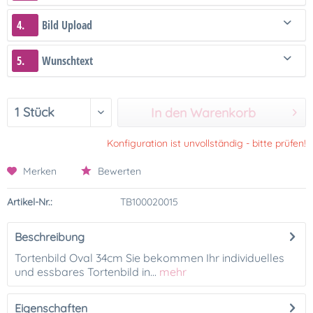
4.
Bild Upload
5.
Wunschtext
In den Warenkorb
Konfiguration ist unvollständig - bitte prüfen!
Merken
Bewerten
Artikel-Nr.:
TB100020015
Beschreibung
Tortenbild Oval 34cm Sie bekommen Ihr individuelles
und essbares Tortenbild in...
mehr
Eigenschaften