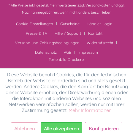
* Alle Preise inkl. gesetzl. Mehrwertsteuer zzgl.
Versandkosten
und ggf.
Nachnahmegebühren, wenn nicht anders beschrieben
Cookie-Einstellungen
Gutscheine
Händler-Login
Presse & TV
Hilfe / Support
Kontakt
Versand und Zahlungsbedingungen
Widerrufsrecht
Datenschutz
AGB
Impressum
Tortenbild Druckerei
Diese Website benutzt Cookies, die für den technischen
Betrieb der Website erforderlich sind und stets gesetzt
werden. Andere Cookies, die den Komfort bei Benutzung
dieser Website erhöhen, der Direktwerbung dienen oder
die Interaktion mit anderen Websites und sozialen
Netzwerken vereinfachen sollen, werden nur mit Ihrer
Zustimmung gesetzt.
Mehr Informationen
Ablehnen
Alle akzeptieren
Konfigurieren