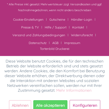
* Alle Preise inkl. gesetzl. Mehrwertsteuer zzgl.
Versandkosten
und ggf.
Nachnahmegebühren, wenn nicht anders beschrieben
Cookie-Einstellungen
Gutscheine
Händler-Login
Presse & TV
Hilfe / Support
Kontakt
Versand und Zahlungsbedingungen
Widerrufsrecht
Datenschutz
AGB
Impressum
Tortenbild Druckerei
Diese Website benutzt Cookies, die für den technischen
Betrieb der Website erforderlich sind und stets gesetzt
werden. Andere Cookies, die den Komfort bei Benutzung
dieser Website erhöhen, der Direktwerbung dienen oder
die Interaktion mit anderen Websites und sozialen
Netzwerken vereinfachen sollen, werden nur mit Ihrer
Zustimmung gesetzt.
Mehr Informationen
Ablehnen
Alle akzeptieren
Konfigurieren