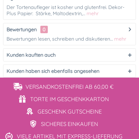
Der Tortenaufleger ist kosher und glutenfrei. Dekor-
Plus Papier: Stärke, Maltodextrin,...
mehr
Bewertungen
0
Bewertungen lesen, schreiben und diskutieren...
mehr
Kunden kauften auch
Kunden haben sich ebenfalls angesehen
VERSANDKOSTENFREI
AB 60,00 €
TORTE IM
GESCHENKKARTON
GESCHENK
GUTSCHEINE
SICHERES
EINKAUFEN
VIELE ARTIKEL MIT
EXPRESS-LIEFERUNG