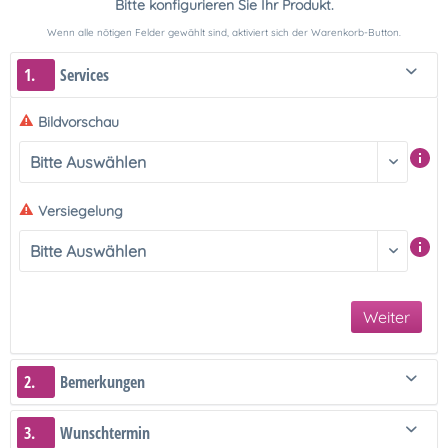
Bitte konfigurieren Sie Ihr Produkt.
Wenn alle nötigen Felder gewählt sind, aktiviert sich der Warenkorb-Button.
1.
Services
Bildvorschau
Versiegelung
Weiter
2.
Bemerkungen
3.
Wunschtermin