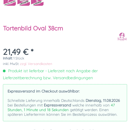
Tortenbild Oval 38cm
21,49 € *
Inhalt:
1 Stück
inkl. MwSt.
zzgl. Versandkosten
Produkt ist lieferbar - Lieferzeit nach Angabe der
Lieferzeitberechnung bzw. Versandbedingungen
Expressversand im Checkout auswählbar:
Schnellste Lieferung innerhalb Deutschlands
Dienstag, 11.08.2026
bei Bestellungen mit
Expressversand
welche innerhalb von
47
Stunden, 1 Minute und 18 Sekunden
getätigt werden. Einen
späteren Liefertermin können Sie im Bestellprozess auswählen.