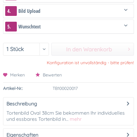
4.
Bild Upload
5.
Wunschtext
In den Warenkorb
Konfiguration ist unvollständig - bitte prüfen!
Merken
Bewerten
Artikel-Nr.:
TB100020017
Beschreibung
Tortenbild Oval 38cm Sie bekommen Ihr individuelles
und essbares Tortenbild in...
mehr
Eigenschaften