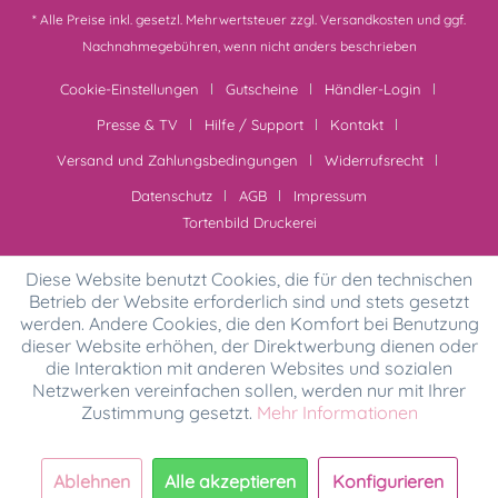
* Alle Preise inkl. gesetzl. Mehrwertsteuer zzgl.
Versandkosten
und ggf.
Nachnahmegebühren, wenn nicht anders beschrieben
Cookie-Einstellungen
Gutscheine
Händler-Login
Presse & TV
Hilfe / Support
Kontakt
Versand und Zahlungsbedingungen
Widerrufsrecht
Datenschutz
AGB
Impressum
Tortenbild Druckerei
Diese Website benutzt Cookies, die für den technischen
Betrieb der Website erforderlich sind und stets gesetzt
werden. Andere Cookies, die den Komfort bei Benutzung
dieser Website erhöhen, der Direktwerbung dienen oder
die Interaktion mit anderen Websites und sozialen
Netzwerken vereinfachen sollen, werden nur mit Ihrer
Zustimmung gesetzt.
Mehr Informationen
Ablehnen
Alle akzeptieren
Konfigurieren