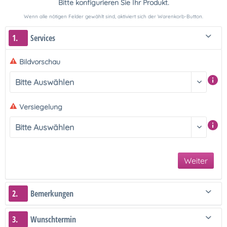
Bitte konfigurieren Sie Ihr Produkt.
Wenn alle nötigen Felder gewählt sind, aktiviert sich der Warenkorb-Button.
1.
Services
Bildvorschau
Versiegelung
Weiter
2.
Bemerkungen
3.
Wunschtermin