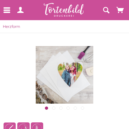
Herzform