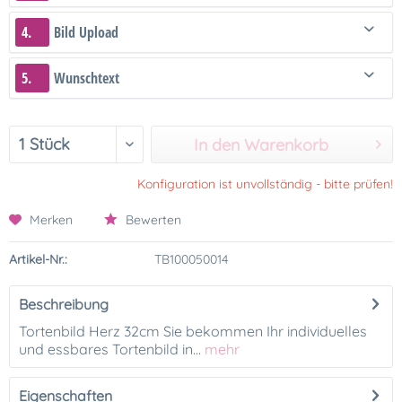
4.
Bild Upload
5.
Wunschtext
In den Warenkorb
Konfiguration ist unvollständig - bitte prüfen!
Merken
Bewerten
Artikel-Nr.:
TB100050014
Beschreibung
Tortenbild Herz 32cm Sie bekommen Ihr individuelles
und essbares Tortenbild in...
mehr
Eigenschaften