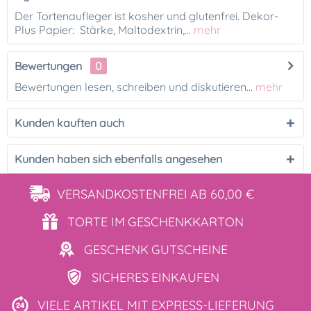
Der Tortenaufleger ist kosher und glutenfrei. Dekor-
Plus Papier: Stärke, Maltodextrin,...
mehr
Bewertungen
0
Bewertungen lesen, schreiben und diskutieren...
mehr
Kunden kauften auch
Kunden haben sich ebenfalls angesehen
VERSANDKOSTENFREI
AB 60,00 €
TORTE IM
GESCHENKKARTON
GESCHENK
GUTSCHEINE
SICHERES
EINKAUFEN
VIELE ARTIKEL MIT
EXPRESS-LIEFERUNG