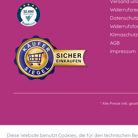
Versand un
Widerrufsre
Datenschut
Widerrufsfo
Klimaschutz
AGB
Impressum
* Alle Preise inkl. ges
Diese Website benutzt Cookies, die für den technischen Bet