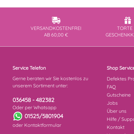
VERSANDKOSTENFREI
TORTE 
AB 60,00 €
GESCHENK
Service Telefon
Shop Servic
Gerne beraten wir Sie kostenlos zu
Defektes Pr
unserem Sortiment unter:
FAQ
Gutscheine
036458 - 482382
Jobs
Oder per Whatsapp
Über uns
01525/5801904
Hilfe / Supp
oder
Kontaktformular
Kontakt