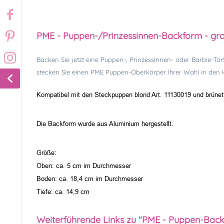
PME - Puppen-/Prinzessinnen-Backform - gr
Backen Sie jetzt eine Puppen-, Prinzessinnen- oder Barbie-T
stecken Sie einen PME Puppen-Oberkörper Ihrer Wahl in den K
Kompatibel mit den Steckpuppen blond Art. 11130019
und brünet
Die Backform wurde aus Aluminium hergestellt.
Größe:
Oben: ca. 5 cm im Durchmesser
Boden: ca. 18,4 cm im Durchmesser
Tiefe: ca. 14,9 cm
Weiterführende Links zu "PME - Puppen-Back