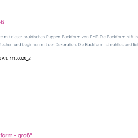
oß
orte mit dieser praktischen Puppen-Backform von PME. Die Backform hilf
uchen und beginnen mit der Dekoration. Die Backform ist nahtlos und lief
t Art. 11130020_2
form - groß"