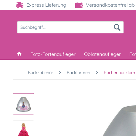
Express Lieferung
Versandkostenfrei ab 
Foto-Tortenaufleger
Oblatenaufleger
Fo
Backzubehör
Backformen
Kuchenbackfor