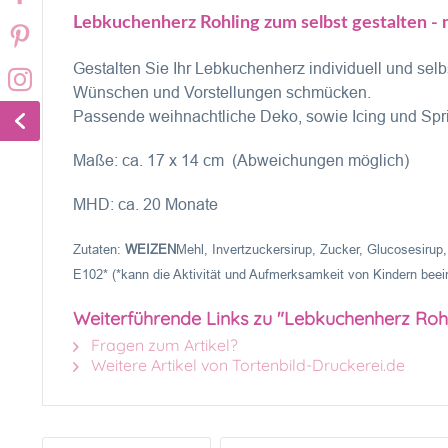
Lebkuchenherz Rohling zum selbst gestalten - 
Gestalten Sie Ihr Lebkuchenherz individuell und s
Wünschen und Vorstellungen schmücken.
Passende weihnachtliche Deko, sowie Icing und Spri
Maße: ca. 17 x 14 cm (Abweichungen möglich)
MHD: ca. 20 Monate
Zutaten:
WEIZEN
Mehl, Invertzuckersirup, Zucker, Glucosesirup
E102* (*kann die Aktivität und Aufmerksamkeit von Kindern bee
Weiterführende Links zu "Lebkuchenherz Rohl
Fragen zum Artikel?
Weitere Artikel von Tortenbild-Druckerei.de