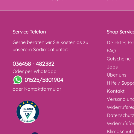
Service Telefon
Shop Servic
Gerne beraten wir Sie kostenlos zu
Defektes Pr
unserem Sortiment unter:
FAQ
Gutscheine
036458 - 482382
Jobs
Oder per Whatsapp
Über uns
01525/5801904
Hilfe / Supp
oder
Kontaktformular
Kontakt
Versand un
Widerrufsre
Datenschut
Widerrufsfo
Klimaschutz