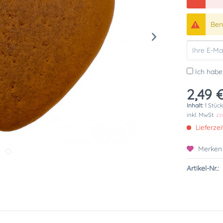
Bena
Ich habe
2,49 €
Inhalt:
1 Stüc
inkl. MwSt.
zz
Lieferzei
Merken
Artikel-Nr.: