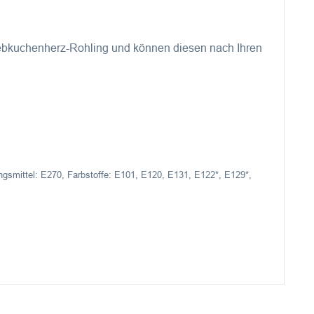
Lebkuchenherz-Rohling und können diesen nach Ihren
ngsmittel: E270, Farbstoffe: E101, E120, E131, E122*, E129*,