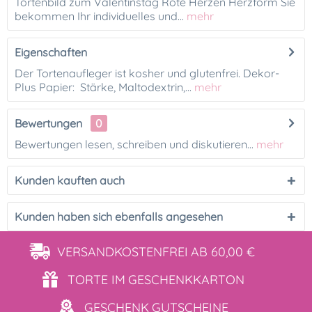
Tortenbild zum Valentinstag Rote Herzen Herzform Sie
bekommen Ihr individuelles und...
mehr
Eigenschaften
Der Tortenaufleger ist kosher und glutenfrei. Dekor-
Plus Papier: Stärke, Maltodextrin,...
mehr
Bewertungen
0
Bewertungen lesen, schreiben und diskutieren...
mehr
Kunden kauften auch
Kunden haben sich ebenfalls angesehen
VERSANDKOSTENFREI
AB 60,00 €
TORTE IM
GESCHENKKARTON
GESCHENK
GUTSCHEINE