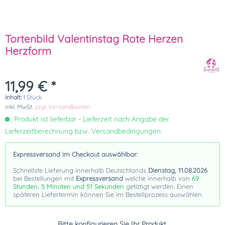
Tortenbild Valentinstag Rote Herzen
Herzform
11,99 € *
Inhalt:
1 Stück
inkl. MwSt.
zzgl. Versandkosten
Produkt ist lieferbar - Lieferzeit nach Angabe der
Lieferzeitberechnung bzw. Versandbedingungen
Expressversand im Checkout auswählbar:
Schnellste Lieferung innerhalb Deutschlands
Dienstag, 11.08.2026
bei Bestellungen mit
Expressversand
welche innerhalb von
69
Stunden, 5 Minuten und 50 Sekunden
getätigt werden. Einen
späteren Liefertermin können Sie im Bestellprozess auswählen.
Bitte konfigurieren Sie Ihr Produkt.