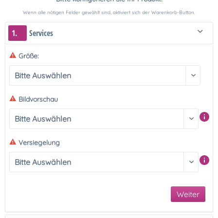
Wenn alle nötigen Felder gewählt sind, aktiviert sich der Warenkorb-Button.
1.
Services
Größe:
Bildvorschau
Versiegelung
Weiter