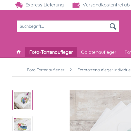
Express Lieferung
Versandkostenfrei ab 
Foto-Tortenaufleger
Oblatenaufleger
Fo
Foto-Tortenaufleger
Fototortenaufleger individuel