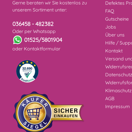
Gerne beraten wir Sie kostenlos zu
Defektes Pr
unserem Sortiment unter:
FAQ
Gutscheine
036458 - 482382
Jobs
Oder per Whatsapp
Über uns
01525/5801904
Hilfe / Supp
oder
Kontaktformular
Kontakt
Versand un
Widerrufsre
Datenschut
Widerrufsfo
Klimaschutz
AGB
Impressum