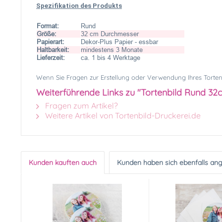
Spezifikation des Produkts
Format:
Rund
Größe:
32 cm Durchmesser
Papierart:
Dekor-Plus Papier - essbar
Haltbarkeit:
mindestens 3 Monate
Lieferzeit:
ca. 1 bis 4 Werktage
Wenn Sie Fragen zur Erstellung oder Verwendung Ihres Tortenbi
Weiterführende Links zu "Tortenbild Rund 3
Fragen zum Artikel?
Weitere Artikel von Tortenbild-Druckerei.de
Kunden kauften auch
Kunden haben sich ebenfalls an