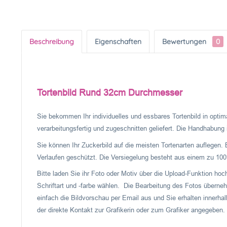
Beschreibung
Eigenschaften
Bewertungen
0
Tortenbild Rund 32cm Durchmesser
Sie bekommen Ihr individuelles und essbares Tortenbild in optima
verarbeitungsfertig und zugeschnitten geliefert. Die Handhabung is
Sie können Ihr Zuckerbild auf die meisten Tortenarten auflegen. 
Verlaufen geschützt. Die Versiegelung besteht aus einem zu 100%
Bitte laden Sie ihr Foto oder Motiv über die Upload-Funktion ho
Schriftart und -farbe wählen. Die Bearbeitung des Fotos überneh
einfach die Bildvorschau per Email aus und Sie erhalten innerhal
der direkte Kontakt zur Grafikerin oder zum Grafiker angegeben.