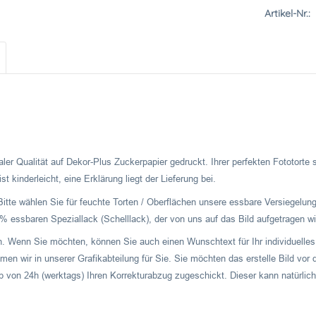
Artikel-Nr.:
ler Qualität auf Dekor-Plus Zuckerpapier gedruckt. Ihrer perfekten Fototorte
t kinderleicht, eine Erklärung liegt der Lieferung bei.
Bitte wählen Sie für feuchte Torten / Oberflächen unsere essbare Versiegelung
 essbaren Speziallack (Schelllack), der von uns auf das Bild aufgetragen wi
ch. Wenn Sie möchten, können Sie auch einen Wunschtext für Ihr individuelles 
men wir in unserer Grafikabteilung für Sie. Sie möchten das erstelle Bild v
b von 24h (werktags) Ihren Korrekturabzug zugeschickt. Dieser kann natürlich