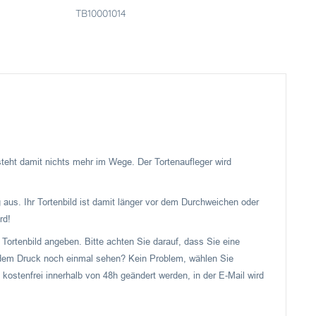
TB10001014
 steht damit nichts mehr im Wege. Der Tortenaufleger wird
 aus. Ihr Tortenbild ist damit länger vor dem Durchweichen oder
rd!
Tortenbild angeben. Bitte achten Sie darauf, dass Sie eine
or dem Druck noch einmal sehen? Kein Problem, wählen Sie
 kostenfrei innerhalb von 48h geändert werden, in der E-Mail wird