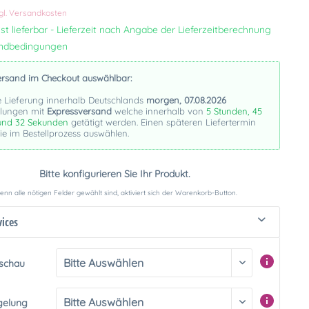
gl. Versandkosten
st lieferbar - Lieferzeit nach Angabe der Lieferzeitberechnung
andbedingungen
ersand im Checkout auswählbar:
e Lieferung innerhalb Deutschlands
morgen, 07.08.2026
llungen mit
Expressversand
welche innerhalb von
5 Stunden, 45
und 31 Sekunden
getätigt werden. Einen späteren Liefertermin
e im Bestellprozess auswählen.
Bitte konfigurieren Sie Ihr Produkt.
nn alle nötigen Felder gewählt sind, aktiviert sich der Warenkorb-Button.
vices
rschau
gelung