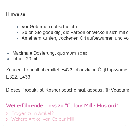
Hinweise:
Vor Gebrauch gut schütteln.
Seien Sie geduldig, die Farben entwickeln sich mit de
An einem kühlen, trockenen Ort aufbewahren und vo
quantum satis
Maximale Dosierung:
Inhalt: 20 ml.
Zutaten: Feuchthaltemittel: E422, pflanzliche Öl (Rapssamen)
E322, E433.
Dieses Produkt ist: Kosher bescheinigt, gepasst für Vegetari
Weiterführende Links zu "Colour Mill - Mustard"
Fragen zum Artikel?
Weitere Artikel von Colour Mill