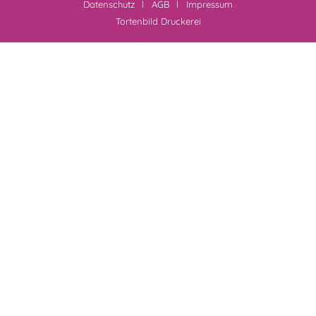
Datenschutz
AGB
Impressum
Tortenbild Druckerei