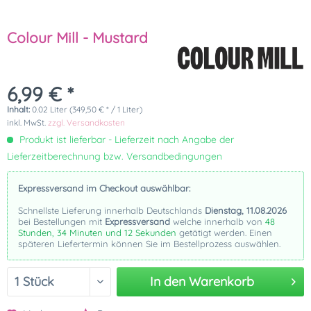
Colour Mill - Mustard
6,99 € *
Inhalt:
0.02 Liter (349,50 € * / 1 Liter)
inkl. MwSt.
zzgl. Versandkosten
Produkt ist lieferbar - Lieferzeit nach Angabe der
Lieferzeitberechnung bzw. Versandbedingungen
Expressversand im Checkout auswählbar:
Schnellste Lieferung innerhalb Deutschlands
Dienstag, 11.08.2026
bei Bestellungen mit
Expressversand
welche innerhalb von
48
Stunden, 34 Minuten und 11 Sekunden
getätigt werden. Einen
späteren Liefertermin können Sie im Bestellprozess auswählen.
In den
Warenkorb