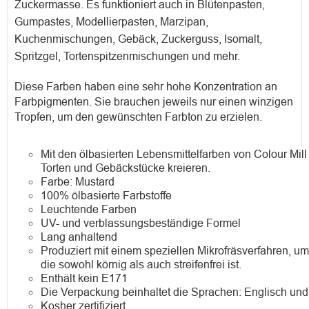
Zuckermasse. Es funktioniert auch in Blütenpasten,
Gumpastes, Modellierpasten, Marzipan,
Kuchenmischungen, Gebäck, Zuckerguss, Isomalt,
Spritzgel, Tortenspitzenmischungen und mehr.
Diese Farben haben eine sehr hohe Konzentration an
Farbpigmenten. Sie brauchen jeweils nur einen winzigen
Tropfen, um den gewünschten Farbton zu erzielen.
Mit den ölbasierten Lebensmittelfarben von Colour Mil
Torten und Gebäckstücke kreieren.
Farbe: Mustard
100% ölbasierte Farbstoffe
Leuchtende Farben
UV- und verblassungsbeständige Formel
Lang anhaltend
Produziert mit einem speziellen Mikrofräsverfahren, u
die sowohl körnig als auch streifenfrei ist.
Enthält kein E171
Die Verpackung beinhaltet die Sprachen: Englisch und
Kosher zertifiziert