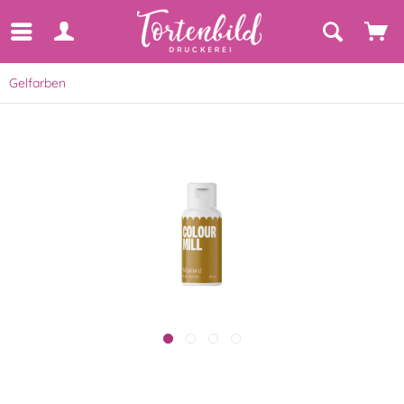
Gelfarben