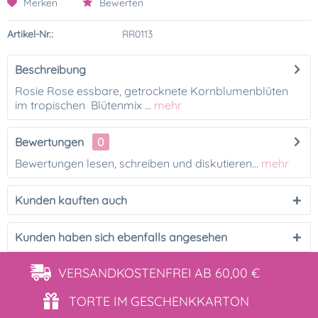
Merken
Bewerten
Artikel-Nr.:
RR0113
Beschreibung
Rosie Rose essbare, getrocknete Kornblumenblüten
im tropischen Blütenmix ...
mehr
Bewertungen
0
Bewertungen lesen, schreiben und diskutieren...
mehr
Kunden kauften auch
Kunden haben sich ebenfalls angesehen
VERSANDKOSTENFREI
AB 60,00 €
TORTE IM
GESCHENKKARTON