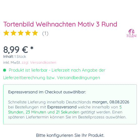
Tortenbild Weihnachten Motiv 3 Rund
(
1
)
8,99 € *
Inhalt:
1 Stück
inkl. MwSt.
zzgl. Versandkosten
Produkt ist lieferbar - Lieferzeit nach Angabe der
Lieferzeitberechnung bzw. Versandbedingungen
Expressversand im Checkout auswählbar:
Schnellste Lieferung innerhalb Deutschlands
morgen, 08.08.2026
bei Bestellungen mit
Expressversand
welche innerhalb von
5
Stunden, 23 Minuten und 20 Sekunden
getätigt werden. Einen
späteren Liefertermin können Sie im Bestellprozess auswählen.
Bitte konfigurieren Sie Ihr Produkt.