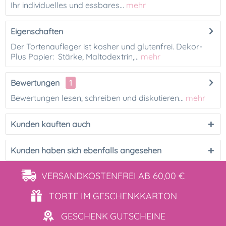
Ihr individuelles und essbares...
mehr
Eigenschaften
Der Tortenaufleger ist kosher und glutenfrei. Dekor-
Plus Papier: Stärke, Maltodextrin,...
mehr
Bewertungen
1
Bewertungen lesen, schreiben und diskutieren...
mehr
Kunden kauften auch
Kunden haben sich ebenfalls angesehen
VERSANDKOSTENFREI
AB 60,00 €
TORTE IM
GESCHENKKARTON
GESCHENK
GUTSCHEINE