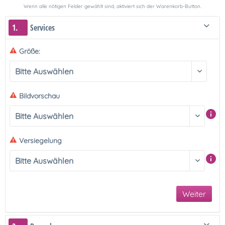
Wenn alle nötigen Felder gewählt sind, aktiviert sich der Warenkorb-Button.
1.
Services
Größe:
Bildvorschau
Versiegelung
Weiter