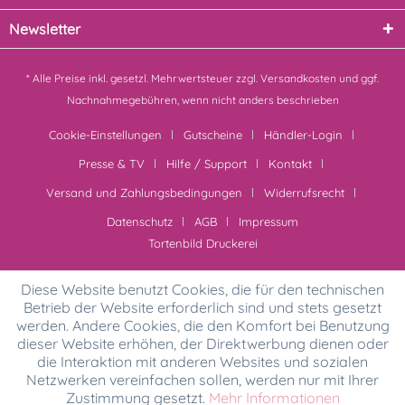
Newsletter
* Alle Preise inkl. gesetzl. Mehrwertsteuer zzgl.
Versandkosten
und ggf.
Nachnahmegebühren, wenn nicht anders beschrieben
Cookie-Einstellungen
Gutscheine
Händler-Login
Presse & TV
Hilfe / Support
Kontakt
Versand und Zahlungsbedingungen
Widerrufsrecht
Datenschutz
AGB
Impressum
Tortenbild Druckerei
Diese Website benutzt Cookies, die für den technischen
Betrieb der Website erforderlich sind und stets gesetzt
werden. Andere Cookies, die den Komfort bei Benutzung
dieser Website erhöhen, der Direktwerbung dienen oder
die Interaktion mit anderen Websites und sozialen
Netzwerken vereinfachen sollen, werden nur mit Ihrer
Zustimmung gesetzt.
Mehr Informationen