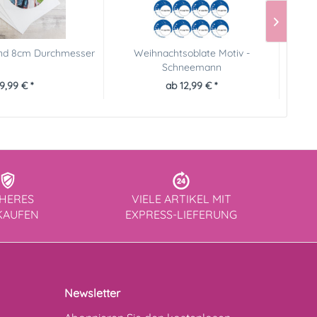
und 8cm Durchmesser
Weihnachtsoblate Motiv -
Schneemann
9,99 € *
ab 12,99 € *
CHERES
VIELE ARTIKEL MIT
KAUFEN
EXPRESS-LIEFERUNG
Newsletter