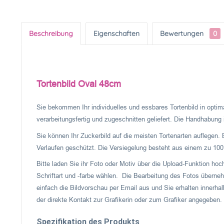
Beschreibung
Eigenschaften
Bewertungen
0
Tortenbild Oval 48cm
Sie bekommen Ihr individuelles und essbares Tortenbild in optima
verarbeitungsfertig und zugeschnitten geliefert. Die Handhabung is
Sie können Ihr Zuckerbild auf die meisten Tortenarten auflegen. 
Verlaufen geschützt. Die Versiegelung besteht aus einem zu 100%
Bitte laden Sie ihr Foto oder Motiv über die Upload-Funktion ho
Schriftart und -farbe wählen. Die Bearbeitung des Fotos überneh
einfach die Bildvorschau per Email aus und Sie erhalten innerhal
der direkte Kontakt zur Grafikerin oder zum Grafiker angegeben.
Spezifikation des Produkts