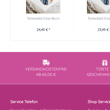
Tortenbild Oval 46cm
Tortenbild Ov
24,49 € *
23,49 € 
VERSANDKOSTENFREI
TORTE 
AB 60,00 €
GESCHENK
Service Telefon
Shop Servic