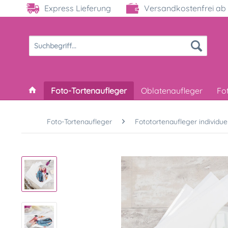
Express Lieferung
Versandkostenfrei ab 
Foto-Tortenaufleger
Oblatenaufleger
Fo
Foto-Tortenaufleger
Fototortenaufleger individuel