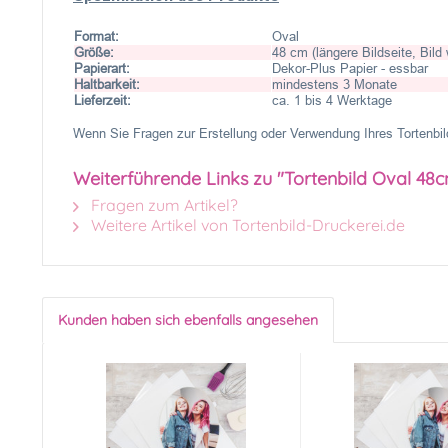
Format:
Oval
Größe:
48 cm (längere Bildseite, Bild
Papierart:
Dekor-Plus Papier - essbar
Haltbarkeit:
mindestens 3 Monate
Lieferzeit:
ca. 1 bis 4 Werktage
Wenn Sie Fragen zur Erstellung oder Verwendung Ihres Tortenbild
Weiterführende Links zu "Tortenbild Oval 48
Fragen zum Artikel?
Weitere Artikel von Tortenbild-Druckerei.de
Kunden haben sich ebenfalls angesehen