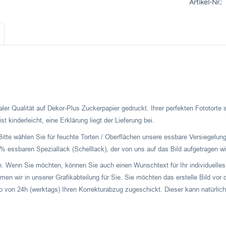
Artikel-Nr.:
ler Qualität auf Dekor-Plus Zuckerpapier gedruckt. Ihrer perfekten Fototorte
t kinderleicht, eine Erklärung liegt der Lieferung bei.
Bitte wählen Sie für feuchte Torten / Oberflächen unsere essbare Versiegelung
 essbaren Speziallack (Schelllack), der von uns auf das Bild aufgetragen wi
ch. Wenn Sie möchten, können Sie auch einen Wunschtext für Ihr individuelles 
men wir in unserer Grafikabteilung für Sie. Sie möchten das erstelle Bild v
b von 24h (werktags) Ihren Korrekturabzug zugeschickt. Dieser kann natürlich