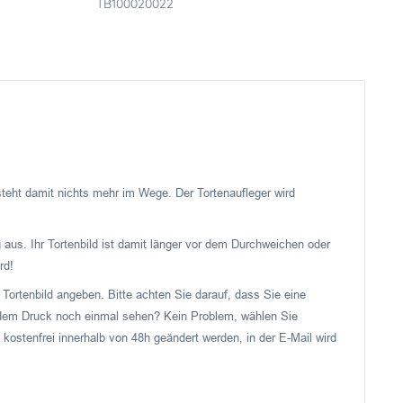
TB100020022
 steht damit nichts mehr im Wege. Der Tortenaufleger wird
 aus. Ihr Tortenbild ist damit länger vor dem Durchweichen oder
rd!
Tortenbild angeben. Bitte achten Sie darauf, dass Sie eine
or dem Druck noch einmal sehen? Kein Problem, wählen Sie
 kostenfrei innerhalb von 48h geändert werden, in der E-Mail wird