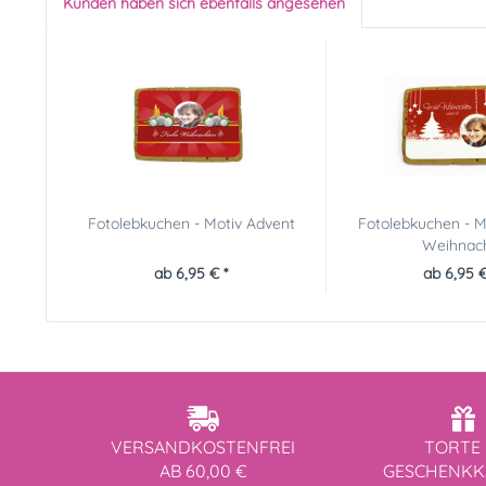
Kunden haben sich ebenfalls angesehen
Fotolebkuchen - Motiv Advent
Fotolebkuchen - 
Weihnac
ab 6,95 € *
ab 6,95 €
VERSANDKOSTENFREI
TORTE 
AB 60,00 €
GESCHENK