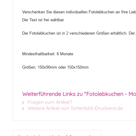
Verschenken Sie diesen individuellen Fotolebkuchen an Ihre Li
Der Text ist frei wählbar.
Der Fotolebkuchen ist in 2 verschiedenen Größen erhältlich. Der 
Mindesthaltbarkeit: 6 Monate
Größen: 150x90mm oder 150x150mm
Weiterführende Links zu "Fotolebkuchen - M
Fragen zum Artikel?
Weitere Artikel von Tortenbild-Druckerei.de