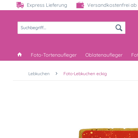
Express Lieferung
Versandkostenfrei ab 
Foto-Tortenaufleger
Oblatenaufleger
Fo
Lebkuchen
Foto-Lebkuchen eckig