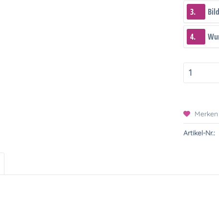
3.
Bil
4.
Wun
Merken
Artikel-Nr.: