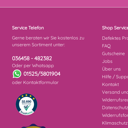
Service Telefon
Shop Servic
Gerne beraten wir Sie kostenlos zu
Defektes Pr
unserem Sortiment unter:
FAQ
Gutscheine
036458 - 482382
Jobs
Oder per Whatsapp
Über uns
01525/5801904
Hilfe / Supp
oder
Kontaktformular
Kontakt
Versand un
Widerrufsre
Datenschut
Widerrufsfo
Klimaschutz