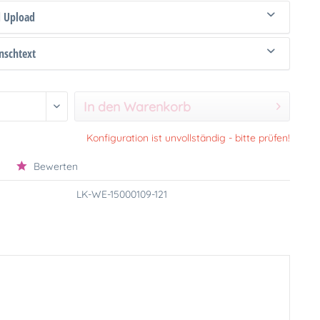
d Upload
schtext
In den Warenkorb
Konfiguration ist unvollständig - bitte prüfen!
Bewerten
LK-WE-15000109-121