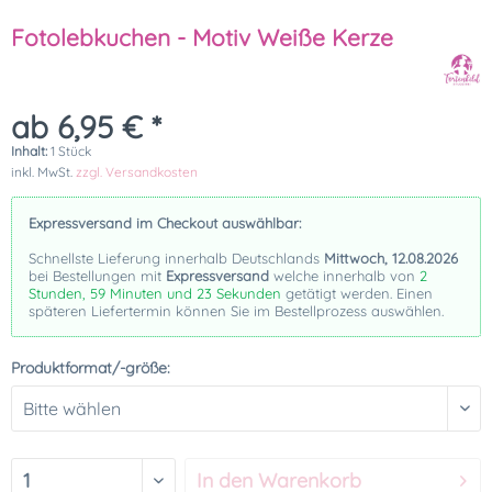
Fotolebkuchen - Motiv Weiße Kerze
ab 6,95 € *
Inhalt:
1 Stück
inkl. MwSt.
zzgl. Versandkosten
Expressversand im Checkout auswählbar:
Schnellste Lieferung innerhalb Deutschlands
Mittwoch, 12.08.2026
bei Bestellungen mit
Expressversand
welche innerhalb von
2
Stunden, 59 Minuten und 23 Sekunden
getätigt werden. Einen
späteren Liefertermin können Sie im Bestellprozess auswählen.
Produktformat/-größe:
In den
Warenkorb