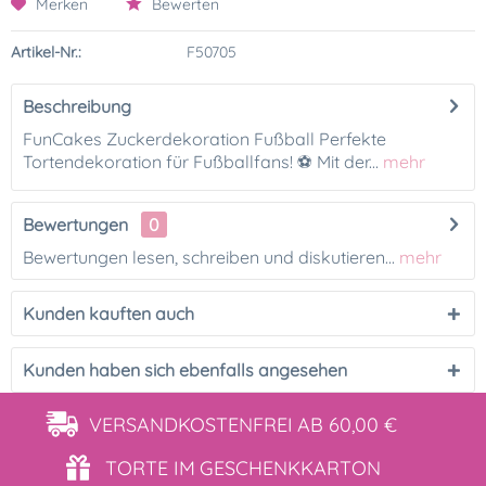
Merken
Bewerten
Artikel-Nr.:
F50705
Beschreibung
FunCakes Zuckerdekoration Fußball Perfekte
Tortendekoration für Fußballfans! ⚽️ Mit der...
mehr
Bewertungen
0
Bewertungen lesen, schreiben und diskutieren...
mehr
Kunden kauften auch
Kunden haben sich ebenfalls angesehen
VERSANDKOSTENFREI
AB 60,00 €
TORTE IM
GESCHENKKARTON