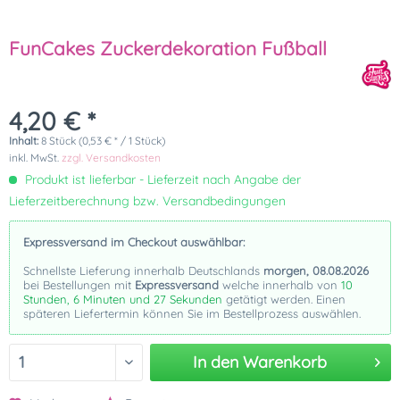
FunCakes Zuckerdekoration Fußball
4,20 € *
Inhalt:
8 Stück (0,53 € * / 1 Stück)
inkl. MwSt.
zzgl. Versandkosten
Produkt ist lieferbar - Lieferzeit nach Angabe der
Lieferzeitberechnung bzw. Versandbedingungen
Expressversand im Checkout auswählbar:
Schnellste Lieferung innerhalb Deutschlands
morgen, 08.08.2026
bei Bestellungen mit
Expressversand
welche innerhalb von
10
Stunden, 6 Minuten und 27 Sekunden
getätigt werden. Einen
späteren Liefertermin können Sie im Bestellprozess auswählen.
In den
Warenkorb