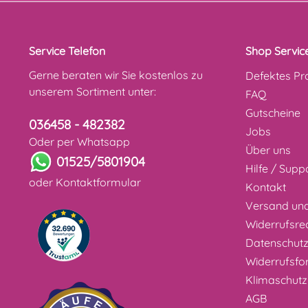
Service Telefon
Shop Servic
Gerne beraten wir Sie kostenlos zu
Defektes Pr
unserem Sortiment unter:
FAQ
Gutscheine
036458 - 482382
Jobs
Oder per Whatsapp
Über uns
01525/5801904
Hilfe / Supp
oder
Kontaktformular
Kontakt
Versand un
Widerrufsre
Datenschut
Widerrufsfo
Klimaschutz
AGB