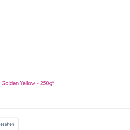
 Golden Yellow - 250g"
gesehen