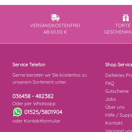
VERSANDKOSTENFREI
TORTE 
AB 60,00 €
GESCHENK
Service Telefon
Shop Servic
Gerne beraten wir Sie kostenlos zu
Defektes Pr
unserem Sortiment unter:
FAQ
Gutscheine
036458 - 482382
Jobs
Oder per Whatsapp
Über uns
01525/5801904
Hilfe / Supp
oder
Kontaktformular
Kontakt
Versand un