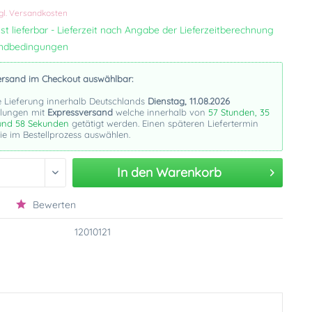
gl. Versandkosten
st lieferbar - Lieferzeit nach Angabe der Lieferzeitberechnung
andbedingungen
ersand im Checkout auswählbar:
e Lieferung innerhalb Deutschlands
Dienstag, 11.08.2026
llungen mit
Expressversand
welche innerhalb von
57 Stunden, 35
und 57 Sekunden
getätigt werden. Einen späteren Liefertermin
e im Bestellprozess auswählen.
In den
Warenkorb
Bewerten
12010121