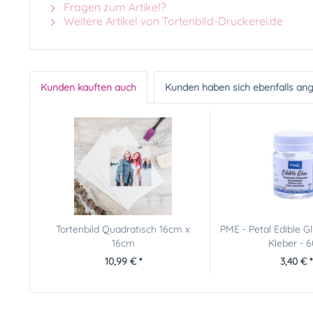
Fragen zum Artikel?
Weitere Artikel von Tortenbild-Druckerei.de
Kunden kauften auch
Kunden haben sich ebenfalls an
Tortenbild Quadratisch 16cm x
PME - Petal Edible G
16cm
Kleber - 
10,99 € *
3,40 € *