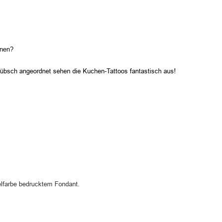
inen?
hübsch angeordnet sehen die Kuchen-Tattoos fantastisch aus!
lfarbe bedrucktem Fondant.