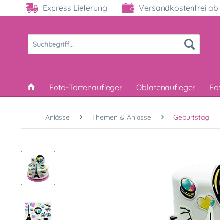
Express Lieferung
Versandkostenfrei ab 
Foto-Tortenaufleger
Oblatenaufleger
Fo
Anlässe
Themen & Anlässe
Geburtstag