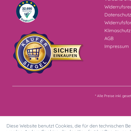
Widerrufsre
Datenschut
Widerrufsfo
Klimaschutz
AGB
Impressum
* Alle Preise inkl. ges
Diese Website benutzt Cookies, die für den technischen Bet