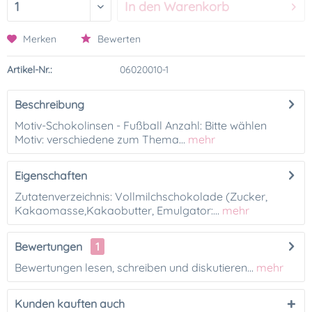
In den
Warenkorb
Merken
Bewerten
Artikel-Nr.:
06020010-1
Beschreibung
Motiv-Schokolinsen - Fußball Anzahl: Bitte wählen
Motiv: verschiedene zum Thema...
mehr
Eigenschaften
Zutatenverzeichnis: Vollmilchschokolade (Zucker,
Kakaomasse,Kakaobutter, Emulgator:...
mehr
Bewertungen
1
Bewertungen lesen, schreiben und diskutieren...
mehr
Kunden kauften auch