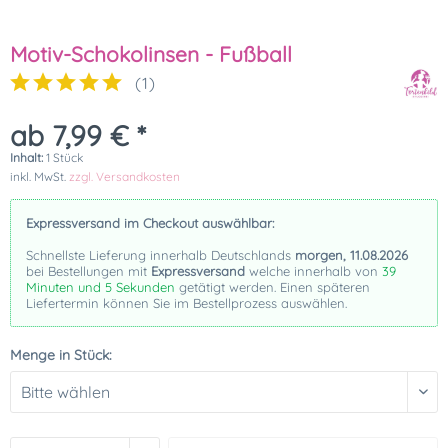
Motiv-Schokolinsen - Fußball
(
1
)
ab 7,99 € *
Inhalt:
1 Stück
inkl. MwSt.
zzgl. Versandkosten
Expressversand im Checkout auswählbar:
Schnellste Lieferung innerhalb Deutschlands
morgen, 11.08.2026
bei Bestellungen mit
Expressversand
welche innerhalb von
39
Minuten und 5 Sekunden
getätigt werden. Einen späteren
Liefertermin können Sie im Bestellprozess auswählen.
Menge in Stück: